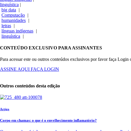
linguística
|
big data
|
Computação
|
humanidades
|
letras
|
línguas indígenas
|
linguística
|
CONTEÚDO EXCLUSIVO PARA ASSINANTES
Para acessar este ou outros conteúdos exclusivos por favor faça Login 
ASSINE AQUI
FAÇA LOGIN
Outros conteúdos desta edição
Artigo
Corpo em chamas: o que é o envelhecimento inflamatório?