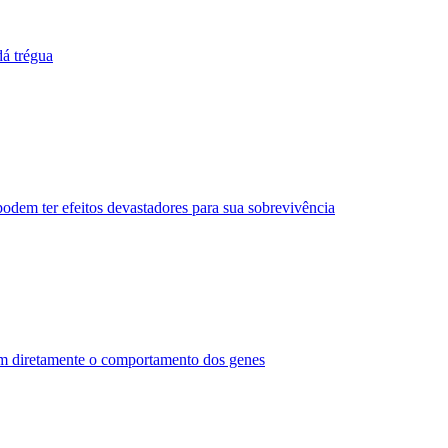
dá trégua
odem ter efeitos devastadores para sua sobrevivência
am diretamente o comportamento dos genes