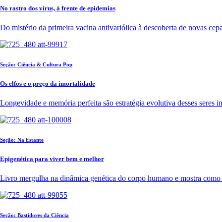
No rastro dos vírus, à frente de epidemias
Do mistério da primeira vacina antivariólica à descoberta de novas ce
Seção: Ciência & Cultura Pop
Os elfos e o preço da imortalidade
Longevidade e memória perfeita são estratégia evolutiva desses seres 
Seção: Na Estante
Epigenética para viver bem e melhor
Livro mergulha na dinâmica genética do corpo humano e mostra como 
Seção: Bastidores da Ciência