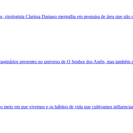
pas, virologista Clarissa Damaso mergulha em pesquisa de área que não 
imaginários presentes no universo de O Senhor dos Anéis, mas também p
o meio em que vivemos e os hábitos de vida que cultivamos influenci