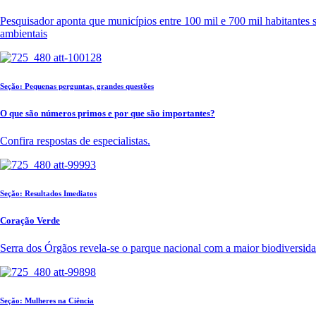
Pesquisador aponta que municípios entre 100 mil e 700 mil habitante
ambientais
Seção: Pequenas perguntas, grandes questões
O que são números primos e por que são importantes?
Confira respostas de especialistas.
Seção: Resultados Imediatos
Coração Verde
Serra dos Órgãos revela-se o parque nacional com a maior biodiversida
Seção: Mulheres na Ciência