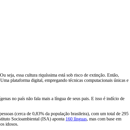
Ou seja, essa cultura riquíssima está sob risco de extinção. Então,
 Uma plataforma digital, empregando técnicas computacionais únicas e
enas no país não fala mais a língua de seus pais. E isso é indício de
 pessoas (cerca de 0,83% da população brasileira), com um total de 295
nstituto Socioambiental (ISA) aponta
160 línguas
, mas com base em
os idosos.