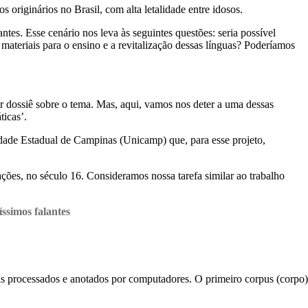
originários no Brasil, com alta letalidade entre idosos.
ntes. Esse cenário nos leva às seguintes questões: seria possível
materiais para o ensino e a revitalização dessas línguas? Poderíamos
ar dossiê sobre o tema. Mas, aqui, vamos nos deter a uma dessas
ticas’.
dade Estadual de Campinas (Unicamp) que, para esse projeto,
ões, no século 16. Consideramos nossa tarefa similar ao trabalho
íssimos falantes
uais processados e anotados por computadores. O primeiro corpus (corpo)