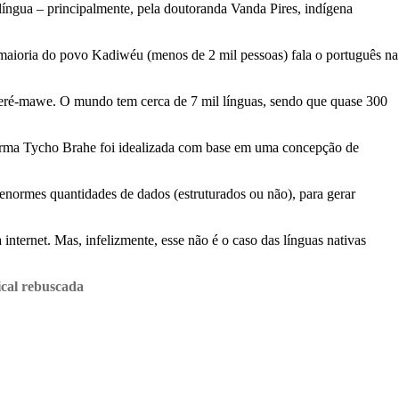
a língua – principalmente, pela doutoranda Vanda Pires, indígena
 maioria do povo Kadiwéu (menos de 2 mil pessoas) fala o português na
sateré-mawe. O mundo tem cerca de 7 mil línguas, sendo que quase 300
taforma Tycho Brahe foi idealizada com base em uma concepção de
 enormes quantidades de dados (estruturados ou não), para gerar
nternet. Mas, infelizmente, esse não é o caso das línguas nativas
ical rebuscada