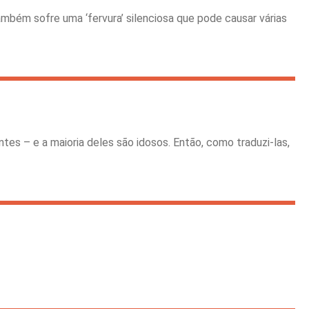
bém sofre uma ‘fervura’ silenciosa que pode causar várias
tes – e a maioria deles são idosos. Então, como traduzi-las,