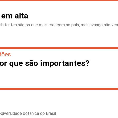
 em alta
 habitantes são os que mais crescem no país, mas avanço não
tões
or que são importantes?
diversidade botânica do Brasil