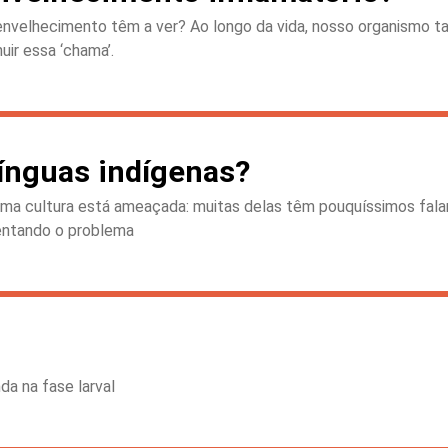
nvelhecimento têm a ver? Ao longo da vida, nosso organismo tam
uir essa ‘chama’.
línguas indígenas?
sima cultura está ameaçada: muitas delas têm pouquíssimos falan
rentando o problema
da na fase larval