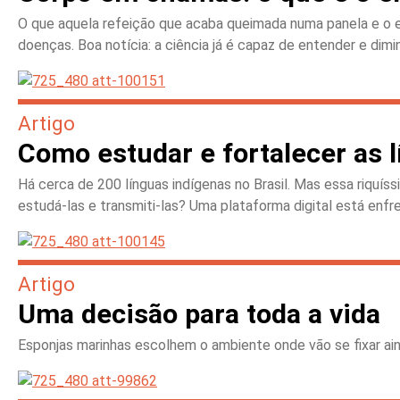
O que aquela refeição que acaba queimada numa panela e o e
doenças. Boa notícia: a ciência já é capaz de entender e dimin
Artigo
Como estudar e fortalecer as 
Há cerca de 200 línguas indígenas no Brasil. Mas essa riquís
estudá-las e transmiti-las? Uma plataforma digital está enf
Artigo
Uma decisão para toda a vida
Esponjas marinhas escolhem o ambiente onde vão se fixar ain