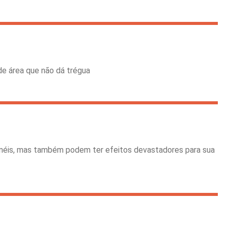
de área que não dá trégua
 Anéis, mas também podem ter efeitos devastadores para sua