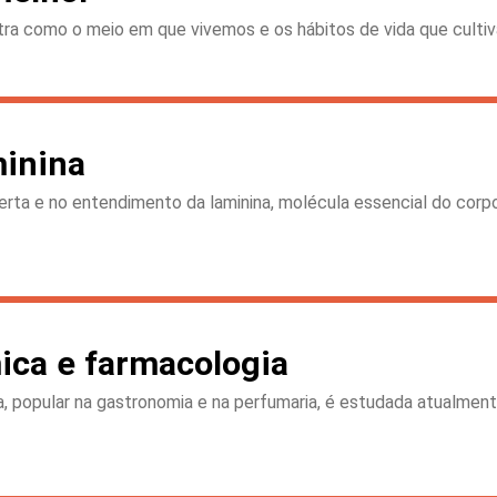
tra como o meio em que vivemos e os hábitos de vida que cult
minina
a e no entendimento da laminina, molécula essencial do corpo 
mica e farmacologia
a, popular na gastronomia e na perfumaria, é estudada atualment