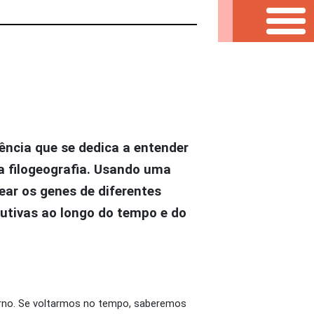
iência que se dedica a entender
a filogeografia. Usando uma
ar os genes de diferentes
utivas ao longo do tempo e do
rno. Se voltarmos no tempo, saberemos