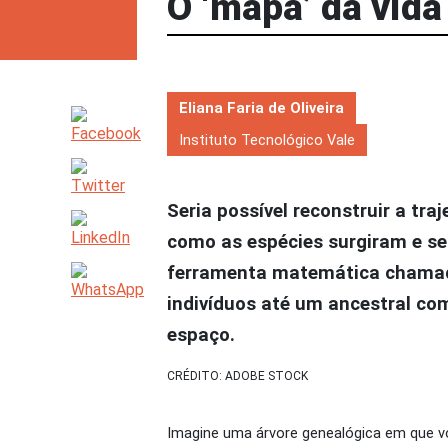
O ‘mapa’ da vid
ASSINE
Eliana Faria de Oliveira
Instituto Tecnológico Vale
Seria possível reconstruir a tra
como as espécies surgiram e se
ferramenta matemática chamada 
indivíduos até um ancestral co
espaço.
CRÉDITO: ADOBE STOCK
Imagine uma árvore genealógica em que 