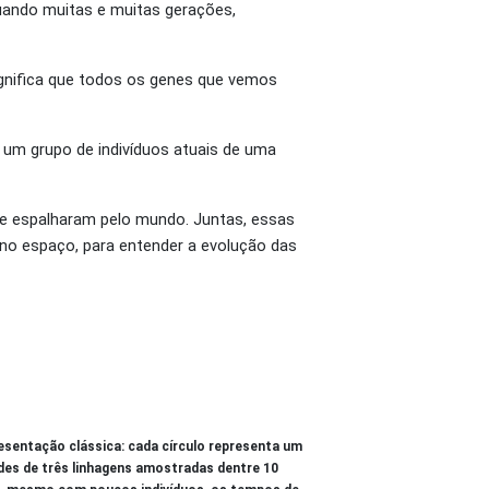
uando muitas e muitas gerações,
ignifica que todos os genes que vemos
 um grupo de indivíduos atuais de uma
 se espalharam pelo mundo. Juntas, essas
 no espaço, para entender a evolução das
esentação clássica: cada círculo representa um
ades de três linhagens amostradas dentre 10