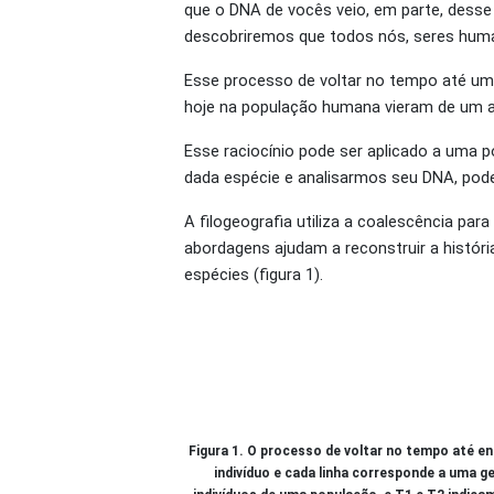
que o DNA de vocês veio, em parte, desse
descobriremos que todos nós, seres hu
Esse processo de voltar no tempo até um 
hoje na população humana vieram de um 
Esse raciocínio pode ser aplicado a uma 
dada espécie e analisarmos seu DNA, pod
A filogeografia utiliza a coalescência p
abordagens ajudam a reconstruir a históri
espécies (figura 1).
Figura 1. O processo de voltar no tempo até e
indivíduo e cada linha corresponde a uma g