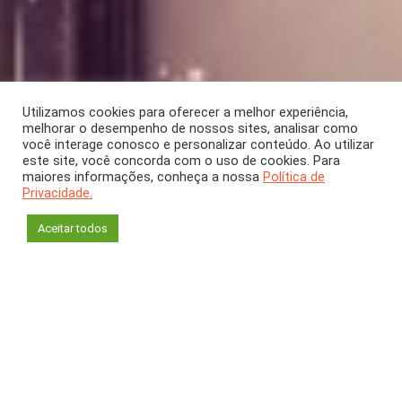
Utilizamos cookies para oferecer a melhor experiência,
melhorar o desempenho de nossos sites, analisar como
você interage conosco e personalizar conteúdo. Ao utilizar
este site, você concorda com o uso de cookies. Para
SEÇÃO
maiores informações, conheça a nossa
Política de
Privacidade.
Na Tela
Aceitar todos