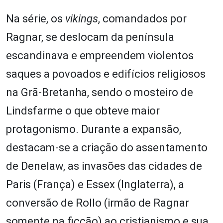
Na série, os
vikings
, comandados por
Ragnar, se deslocam da península
escandinava e empreendem violentos
saques a povoados e edifícios religiosos
na Grã-Bretanha, sendo o mosteiro de
Lindsfarme o que obteve maior
protagonismo. Durante a expansão,
destacam-se a criação do assentamento
de Denelaw, as invasões das cidades de
Paris (França) e Essex (Inglaterra), a
conversão de Rollo (irmão de Ragnar
somente na ficção) ao cristianismo e sua