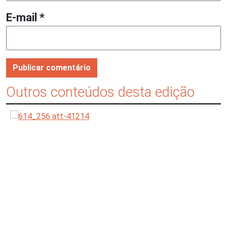
E-mail
*
Outros conteúdos desta edição