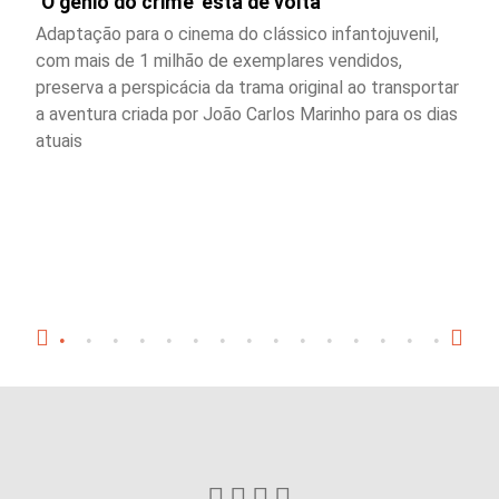
‘O gênio do crime’ está de volta
Adaptação para o cinema do clássico infantojuvenil,
com mais de 1 milhão de exemplares vendidos,
preserva a perspicácia da trama original ao transportar
a aventura criada por João Carlos Marinho para os dias
atuais