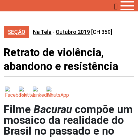
SEÇÃO
Na Tela
-
Outubro 2019
[CH 359]
Retrato de violência,
abandono e resistência
Filme
Bacurau
compõe um
mosaico da realidade do
Brasil no passado e no