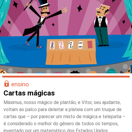
ensino
Cartas mágicas
Máximus, nosso mágico de plantão, e Vítor, seu ajudante,
voltam ao palco para deleitar a plateia com um truque de
cartas que – por parecer um misto de mágica e telepatia –
é considerado o melhor do gênero de todos os tempos,
inventado por um matemático dos Estados Unidos