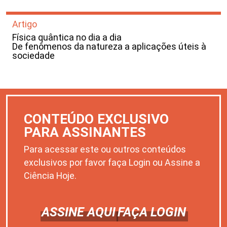
Artigo
Física quântica no dia a dia
De fenômenos da natureza a aplicações úteis à
sociedade
CONTEÚDO EXCLUSIVO
PARA ASSINANTES
Para acessar este ou outros conteúdos
exclusivos por favor faça Login ou Assine a
Ciência Hoje.
ASSINE AQUI
FAÇA LOGIN