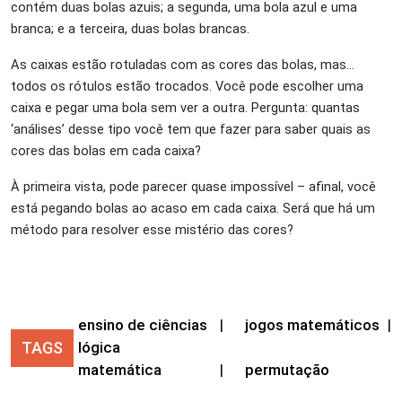
contém duas bolas azuis; a segunda, uma bola azul e uma
branca; e a terceira, duas bolas brancas.
As caixas estão rotuladas com as cores das bolas, mas…
todos os rótulos estão trocados. Você pode escolher uma
caixa e pegar uma bola sem ver a outra. Pergunta: quantas
‘análises’ desse tipo você tem que fazer para saber quais as
cores das bolas em cada caixa?
À primeira vista, pode parecer quase impossível – afinal, você
está pegando bolas ao acaso em cada caixa. Será que há um
método para resolver esse mistério das cores?
ensino de ciências
|
jogos matemáticos
|
TAGS
lógica
matemática
|
permutação