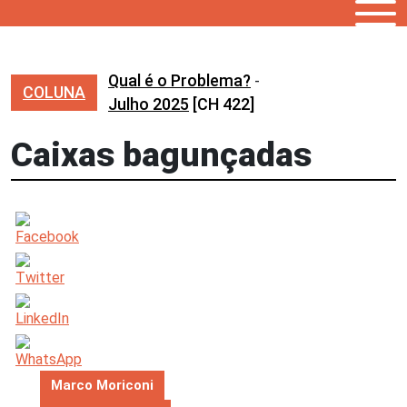
Qual é o Problema?
-
COLUNA
Julho 2025
[CH 422]
Caixas bagunçadas
Marco Moriconi