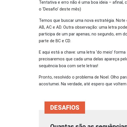
Tentativa e erro não é uma boa ideia – afinal,
o ‘Desafio’ deste mês)
Temos que buscar uma nova estratégia. Note q
AB, AC e AD. Outra observação: uma letra pod
participa de um par apenas; no segundo, em do
parte de BC e CD.
E aqui está a chave: uma letra ‘do meio’ forma
precisaremos que cada uma delas apareça pelo 
sequência boa com sete letras!
Pronto, resolvido o problema de Noel. Olho p
acostumei. Na verdade, até espero que voltem 
Quantas são as sequências