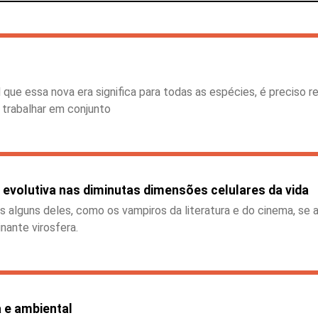
ue essa nova era significa para todas as espécies, é preciso re
m trabalhar em conjunto
 evolutiva nas diminutas dimensões celulares da vida
as alguns deles, como os vampiros da literatura e do cinema, se 
nante virosfera.
a e ambiental