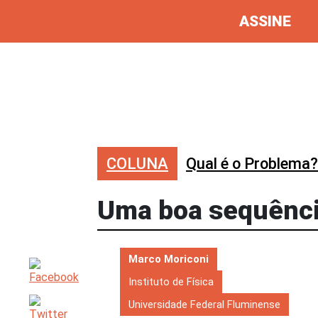
ASSINE
COLUNA
Qual é o Problema?
Uma boa sequênci
Marco Moriconi
Instituto de Física
Universidade Federal Fluminense