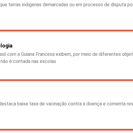
 que terras indígenas demarcadas ou em processo de disputa po
logia
asil com a Guiana Francesa exibem, por meio de diferentes objet
a não é contada nas escolas
destaca baixa taxa de vacinação contra a doença e comenta resu