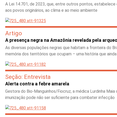
A Lei 14.701, de 2023, que, entre outros pontos, estabelece
aos povos originários, ao clima e ao meio ambiente
Artigo
A presença negra na Amazônia revelada pela arqueo
As diversas populações negras que habitam a fronteira do Br
memória dos territórios que ocupam – uma história que aind
Seção: Entrevista
Alerta contra a febre amarela
Gestora do Bio-Manguinhos/Fiocruz, a médica Lurdinha Maia 
imunização pode não ser suficiente para combater infecção