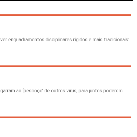
ver enquadramentos disciplinares rígidos e mais tradicionais:
agarram ao ‘pescoço’ de outros vírus, para juntos poderem