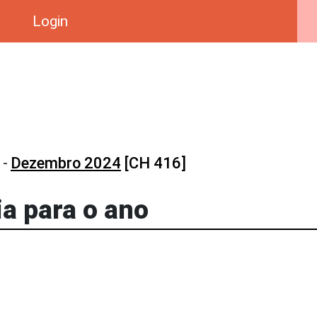
Login
-
Dezembro 2024
[CH 416]
a para o ano