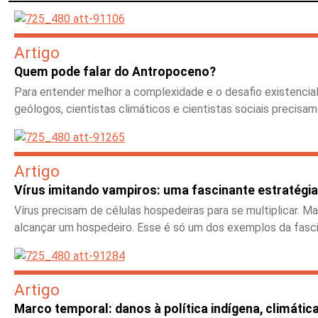
Artigo
Quem pode falar do Antropoceno?
Para entender melhor a complexidade e o desafio existencial q
geólogos, cientistas climáticos e cientistas sociais precisa
Artigo
Vírus imitando vampiros: uma fascinante estratégia
Vírus precisam de células hospedeiras para se multiplicar. M
alcançar um hospedeiro. Esse é só um dos exemplos da fasci
Artigo
Marco temporal: danos à política indígena, climátic