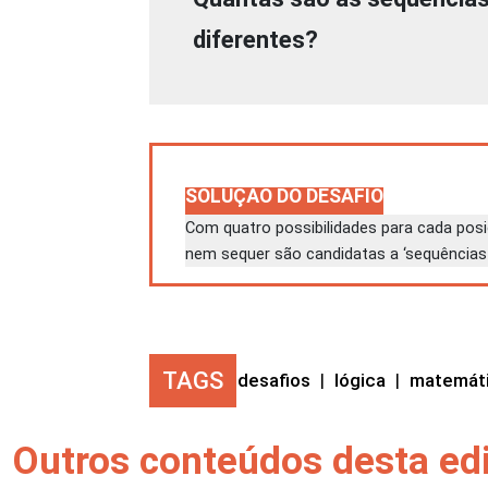
diferentes?
SOLUÇÃO DO DESAFIO
Com quatro possibilidades para cada posiç
nem sequer são candidatas a ‘sequências 
TAGS
desafios
|
lógica
|
matemát
Outros conteúdos desta ed