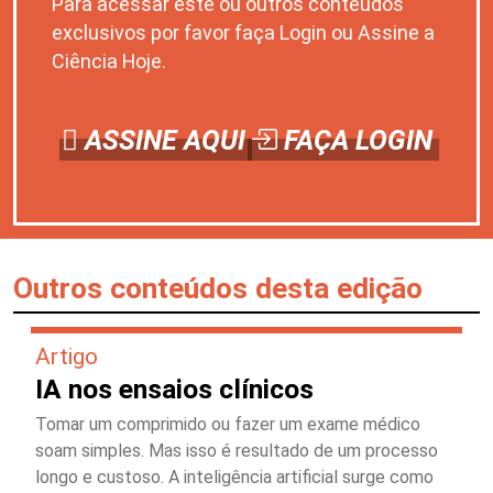
Para acessar este ou outros conteúdos
exclusivos por favor faça Login ou Assine a
Ciência Hoje.
ASSINE AQUI
FAÇA LOGIN
Outros conteúdos desta edição
Artigo
IA nos ensaios clínicos
Tomar um comprimido ou fazer um exame médico
soam simples. Mas isso é resultado de um processo
longo e custoso. A inteligência artificial surge como