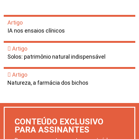
Artigo
IA nos ensaios clínicos
Artigo
Solos: patrimônio natural indispensável
Artigo
Natureza, a farmácia dos bichos
CONTEÚDO EXCLUSIVO
PARA ASSINANTES