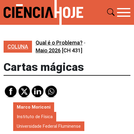
Qual é o Problema?
-
COLUNA
Maio 2026
[CH 431]
Cartas mágicas
Marco Moriconi
Instituto de Física
Universidade Federal Fluminense