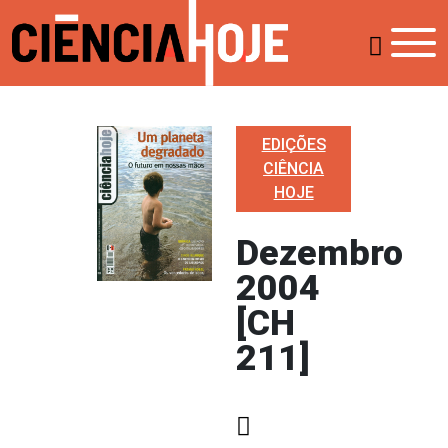
EDIÇÕES
CIÊNCIA
HOJE
Dezembro
2004
[CH
211]