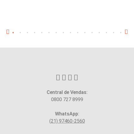
Central de Vendas:
0800 727 8999
WhatsApp:
(21) 97460-2560