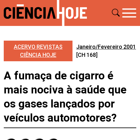
ACERVO REVISTAS
Janeiro/Fevereiro 2001
CIÊNCIA HOJE
[CH 168]
A fumaça de cigarro é
mais nociva à saúde que
os gases lançados por
veículos automotores?