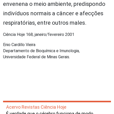
envenena o meio ambiente, predispondo
indivíduos normais a câncer e afecções
respiratórias, entre outros males.
Ciência Hoje 168, janeiro/fevereiro 2001
Enio Cardillo Vieira
Departamento de Bioquímica e Imunologia,
Universidade Federal de Minas Gerais.
Acervo Revistas Ciência Hoje
É verdade que o cérebro funciona de modo