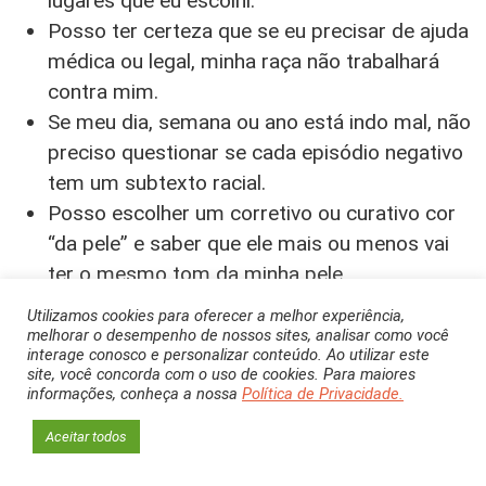
lugares que eu escolhi.
Posso ter certeza que se eu precisar de ajuda
médica ou legal, minha raça não trabalhará
contra mim.
Se meu dia, semana ou ano está indo mal, não
preciso questionar se cada episódio negativo
tem um subtexto racial.
Posso escolher um corretivo ou curativo cor
“da pele” e saber que ele mais ou menos vai
ter o mesmo tom da minha pele.
Utilizamos cookies para oferecer a melhor experiência,
melhorar o desempenho de nossos sites, analisar como você
interage conosco e personalizar conteúdo. Ao utilizar este
site, você concorda com o uso de cookies. Para maiores
informações, conheça a nossa
Política de Privacidade.
Aceitar todos
Apontar esses