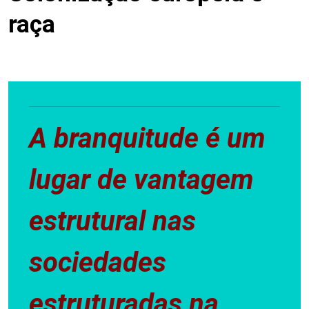
raça
A branquitude é um
lugar de vantagem
estrutural nas
sociedades
estruturadas na