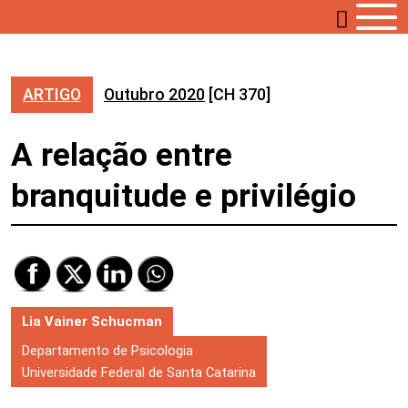
ARTIGO
Outubro 2020
[CH 370]
A relação entre
branquitude e privilégio
Lia Vainer Schucman
Departamento de Psicologia
Universidade Federal de Santa Catarina