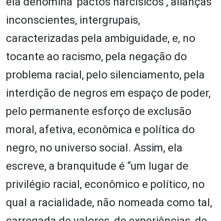
ela denomina ‘pactos narcísicos’, alianças
inconscientes, intergrupais,
caracterizadas pela ambiguidade, e, no
tocante ao racismo, pela negação do
problema racial, pelo silenciamento, pela
interdição de negros em espaço de poder,
pelo permanente esforço de exclusão
moral, afetiva, econômica e política do
negro, no universo social. Assim, ela
escreve, a branquitude é “um lugar de
privilégio racial, econômico e político, no
qual a racialidade, não nomeada como tal,
carregada de valores, de experiências, de