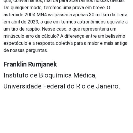
que, convenhamos, mal dá para acertarmos nossas dívidas.
De qualquer modo, teremos uma prova em breve. O
asteróide 2004 MN4 vai passar a apenas 30 mil km da Terra
em abril de 2029, o que em termos astronômicos equivale a
um tiro de raspão. Nesse caso, o que representaria um
minúsculo erro de cálculo? A diferença entre um belíssimo
espetáculo e a resposta coletiva para a maior e mais antiga
de nossas perguntas.
Franklin Rumjanek
Instituto de Bioquímica Médica,
Universidade Federal do Rio de Janeiro.