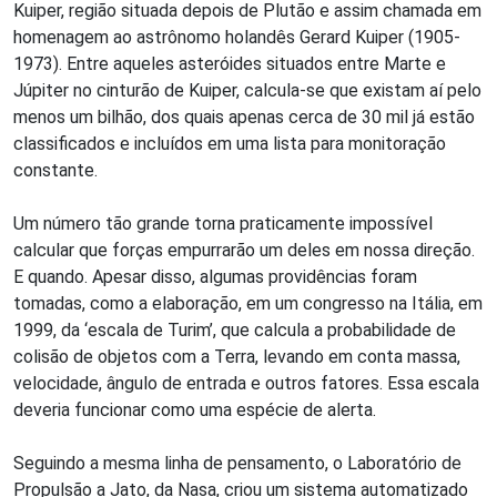
Kuiper, região situada depois de Plutão e assim chamada em
homenagem ao astrônomo holandês Gerard Kuiper (1905-
1973). Entre aqueles asteróides situados entre Marte e
Júpiter no cinturão de Kuiper, calcula-se que existam aí pelo
menos um bilhão, dos quais apenas cerca de 30 mil já estão
classificados e incluídos em uma lista para monitoração
constante.
Um número tão grande torna praticamente impossível
calcular que forças empurrarão um deles em nossa direção.
E quando. Apesar disso, algumas providências foram
tomadas, como a elaboração, em um congresso na Itália, em
1999, da ‘escala de Turim’, que calcula a probabilidade de
colisão de objetos com a Terra, levando em conta massa,
velocidade, ângulo de entrada e outros fatores. Essa escala
deveria funcionar como uma espécie de alerta.
Seguindo a mesma linha de pensamento, o Laboratório de
Propulsão a Jato, da Nasa, criou um sistema automatizado