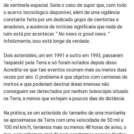
de sentinela espacial. Seria o caso de supor que, com todo
o acervo tecnológico disponível, além de uma vigilância
constante feita por um dedicado grupo de cientistas e
amadores, a ausência de notícias significaria que nada de
ruim está por acontecer. “
No news is good news
.”
Infelizmente, isso está longe da verdade.
Dois asteróides, um em 1991 e outro em 1993, passaram
‘raspando’ pela Terra e só foram notados depois disso.
Acredita-se que tais eventos ocorram mais ou menos duas
vezes por ano. O problema é que objetos com centenas de
metros e que poderiam destruir áreas imensas não
conseguem ser detectados por nenhum telescópio situado
na Terra, a menos que estejam a poucos dias de distância.
Na prática, se um asteróide do tamanho de uma montanha
se aproximasse da Terra com uma velocidade de 50 mil a
100 mil km/h, teríamos mais ou menos 48 horas de aviso, o