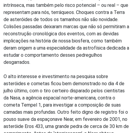
intrínseca, mas também pelo risco potencial – ou real – que
representam para nós, terráqueos. Choques contra a Terra
de asteróides de todos os tamanhos não são novidade.
Colisões passadas deixaram marcas que não só permitiram a
reconstrução cronológica dos eventos, com as devidas
implicações na história de nossa biosfera, como também
deram origem a uma especialidade da astrofísica dedicada a
estudar o comportamento desses pedregulhos
desgarrados.
O alto interesse e investimento na pesquisa sobre
asteróides e cometas ficou bem demonstrado no dia 4 de
julho último, com o tiro certeiro disparado pelos cientistas
da Nasa, a agência espacial norte-americana, contra o
cometa Tempel 1, para investigar a composição de suas
camadas mais profundas. Outro feito digno de registro foi o
pouso suave da espaçonave Near, em fevereiro de 2001, no
asteróide Eros 433, uma grande pedra de cerca de 30 km de