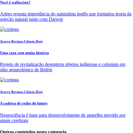
Você é wallacista?
Artigo resgata importância do naturalista inglês que formulou teoria da
seleção natural junto com Darwin
Acervo Revistas Ciência Hoje
Uma casa com muita história
Projeto de revitalização desenterra objetos indígenas e coloniais em
sítio arqueológico de Belém
Acervo Revistas Ciência Hoje
A cadeira de rodas do futuro
Neurociência é base para desenvolvimento de aparelho movido por
sinais cerebrais
Outros conteúdos nesta categoria