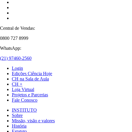
Central de Vendas:
0800 727 8999
WhatsApp:
(21) 97460-2560
Login
Edições Ciência Hoje
CH na Sala de Aula
CH +
Loja Virtual
Projetos e Parcerias
Fale Conosco
INSTITUTO
Sobre
Missão, visão e valores
História
Estatuto