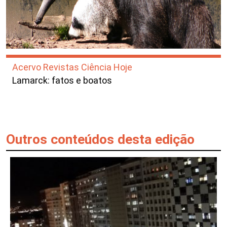
Acervo Revistas Ciência Hoje
Lamarck: fatos e boatos
Outros conteúdos desta edição