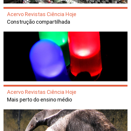
Acervo Revistas Ciência Hoje
Construção compartilhada
Acervo Revistas Ciência Hoje
Mais perto do ensino médio