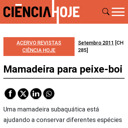
ACERVO REVISTAS
Setembro 2011
[CH
CIÊNCIA HOJE
285]
Mamadeira para peixe-boi
Uma mamadeira subaquática está
ajudando a conservar diferentes espécies