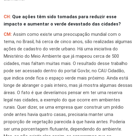
CH:
Que ações têm sido tomadas para reduzir esse
impacto e aumentar o verde devastado das cidades?
CM:
Assim como existe uma preocupação mundial com o
tema, no Brasil, há cerca de cinco anos, são realizadas algumas
ações de cadastro do verde urbano. Há uma iniciativa do
Ministério do Meio Ambiente que já mapeou cerca de 500
cidades, mas faltam muitas mais. O resultado desse trabalho
pode ser acessado dentro do portal Gov.br, no CAU Cidadão,
que indica onde fica o espaço verde mais próximo. Ainda está
longe de abranger o país inteiro, mas já mostra algumas dessas
áreas. O fato é que deveríamos pensar em ter uma reserva
legal nas cidades, a exemplo do que ocorre em ambientes
rurais. Quer dizer, se uma empresa quer construir um prédio
onde antes havia quatro casas, precisaria manter uma
proporção de vegetação parecida à que havia antes. Poderia
ser uma porcentagem flutuante, dependendo do ambiente.