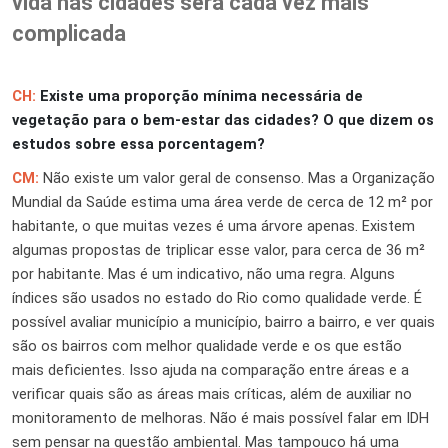
vida nas cidades será cada vez mais
complicada
CH:
Existe uma proporção mínima necessária de
vegetação para o bem-estar das cidades? O que dizem os
estudos sobre essa porcentagem?
CM:
Não existe um valor geral de consenso. Mas a Organização
Mundial da Saúde estima uma área verde de cerca de 12 m² por
habitante, o que muitas vezes é uma árvore apenas. Existem
algumas propostas de triplicar esse valor, para cerca de 36 m²
por habitante. Mas é um indicativo, não uma regra. Alguns
índices são usados no estado do Rio como qualidade verde. É
possível avaliar município a município, bairro a bairro, e ver quais
são os bairros com melhor qualidade verde e os que estão
mais deficientes. Isso ajuda na comparação entre áreas e a
verificar quais são as áreas mais críticas, além de auxiliar no
monitoramento de melhoras. Não é mais possível falar em IDH
sem pensar na questão ambiental. Mas tampouco há uma