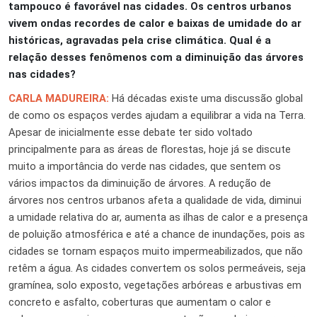
tampouco é favorável nas cidades. Os centros urbanos
vivem ondas recordes de calor e baixas de umidade do ar
históricas, agravadas pela crise climática. Qual é a
relação desses fenômenos com a diminuição das árvores
nas cidades?
CARLA MADUREIRA:
Há décadas existe uma discussão global
de como os espaços verdes ajudam a equilibrar a vida na Terra.
Apesar de inicialmente esse debate ter sido voltado
principalmente para as áreas de florestas, hoje já se discute
muito a importância do verde nas cidades, que sentem os
vários impactos da diminuição de árvores. A redução de
árvores nos centros urbanos afeta a qualidade de vida, diminui
a umidade relativa do ar, aumenta as ilhas de calor e a presença
de poluição atmosférica e até a chance de inundações, pois as
cidades se tornam espaços muito impermeabilizados, que não
retêm a água. As cidades convertem os solos permeáveis, seja
gramínea, solo exposto, vegetações arbóreas e arbustivas em
concreto e asfalto, coberturas que aumentam o calor e