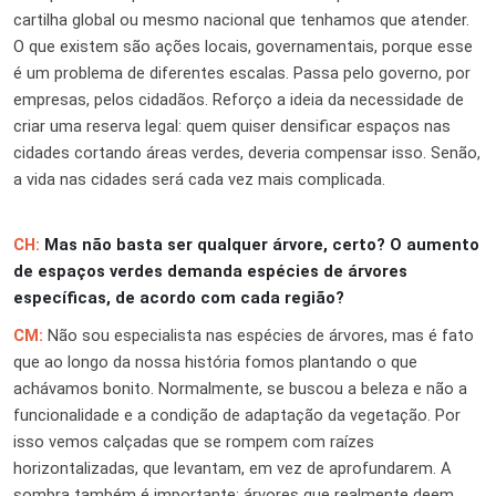
cartilha global ou mesmo nacional que tenhamos que atender.
O que existem são ações locais, governamentais, porque esse
é um problema de diferentes escalas. Passa pelo governo, por
empresas, pelos cidadãos. Reforço a ideia da necessidade de
criar uma reserva legal: quem quiser densificar espaços nas
cidades cortando áreas verdes, deveria compensar isso. Senão,
a vida nas cidades será cada vez mais complicada.
CH:
Mas não basta ser qualquer árvore, certo? O aumento
de espaços verdes demanda espécies de árvores
específicas, de acordo com cada região?
CM:
Não sou especialista nas espécies de árvores, mas é fato
que ao longo da nossa história fomos plantando o que
achávamos bonito. Normalmente, se buscou a beleza e não a
funcionalidade e a condição de adaptação da vegetação. Por
isso vemos calçadas que se rompem com raízes
horizontalizadas, que levantam, em vez de aprofundarem. A
sombra também é importante: árvores que realmente deem