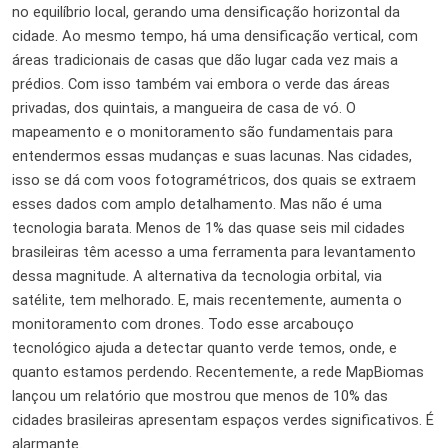
no equilíbrio local, gerando uma densificação horizontal da
cidade. Ao mesmo tempo, há uma densificação vertical, com
áreas tradicionais de casas que dão lugar cada vez mais a
prédios. Com isso também vai embora o verde das áreas
privadas, dos quintais, a mangueira de casa de vó. O
mapeamento e o monitoramento são fundamentais para
entendermos essas mudanças e suas lacunas. Nas cidades,
isso se dá com voos fotogramétricos, dos quais se extraem
esses dados com amplo detalhamento. Mas não é uma
tecnologia barata. Menos de 1% das quase seis mil cidades
brasileiras têm acesso a uma ferramenta para levantamento
dessa magnitude. A alternativa da tecnologia orbital, via
satélite, tem melhorado. E, mais recentemente, aumenta o
monitoramento com drones. Todo esse arcabouço
tecnológico ajuda a detectar quanto verde temos, onde, e
quanto estamos perdendo. Recentemente, a rede MapBiomas
lançou um relatório que mostrou que menos de 10% das
cidades brasileiras apresentam espaços verdes significativos. É
alarmante.