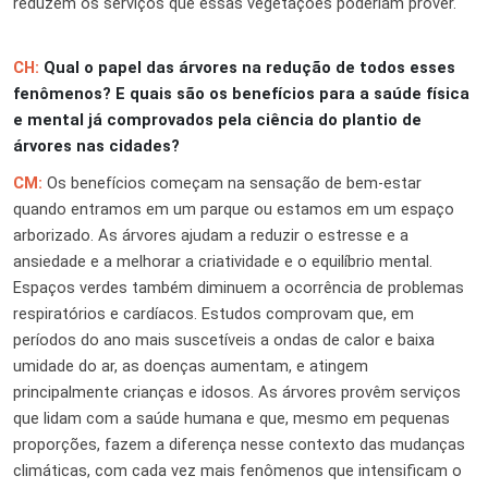
reduzem os serviços que essas vegetações poderiam prover.
CH:
Qual o papel das árvores na redução de todos esses
fenômenos? E quais são os benefícios para a saúde física
e mental já comprovados pela ciência do plantio de
árvores nas cidades?
CM:
Os benefícios começam na sensação de bem-estar
quando entramos em um parque ou estamos em um espaço
arborizado. As árvores ajudam a reduzir o estresse e a
ansiedade e a melhorar a criatividade e o equilíbrio mental.
Espaços verdes também diminuem a ocorrência de problemas
respiratórios e cardíacos. Estudos comprovam que, em
períodos do ano mais suscetíveis a ondas de calor e baixa
umidade do ar, as doenças aumentam, e atingem
principalmente crianças e idosos. As árvores provêm serviços
que lidam com a saúde humana e que, mesmo em pequenas
proporções, fazem a diferença nesse contexto das mudanças
climáticas, com cada vez mais fenômenos que intensificam o