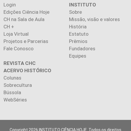
Login
INSTITUTO
Edições Ciência Hoje
Sobre
CH na Sala de Aula
Missão, visão e valores
CH +
História
Loja Virtual
Estatuto
Projetos e Parcerias
Prêmios
Fale Conosco
Fundadores
Equipes
REVISTA CHC
ACERVO HISTÓRICO
Colunas
Sobrecultura
Bússola
WebSéries
Copyright 2026 INSTITUTO CIÊNCIA HOJE. Todos os direitos