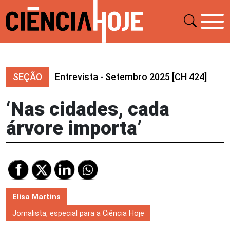
SEÇÃO
Entrevista
-
Setembro 2025
[CH 424]
‘Nas cidades, cada
árvore importa’
Elisa Martins
Jornalista, especial para a Ciência Hoje