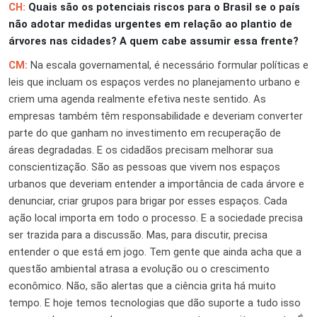
CH:
Quais são os potenciais riscos para o Brasil se o país
não adotar medidas urgentes em relação ao plantio de
árvores nas cidades? A quem cabe assumir essa frente?
CM:
Na escala governamental, é necessário formular políticas e
leis que incluam os espaços verdes no planejamento urbano e
criem uma agenda realmente efetiva neste sentido. As
empresas também têm responsabilidade e deveriam converter
parte do que ganham no investimento em recuperação de
áreas degradadas. E os cidadãos precisam melhorar sua
conscientização. São as pessoas que vivem nos espaços
urbanos que deveriam entender a importância de cada árvore e
denunciar, criar grupos para brigar por esses espaços. Cada
ação local importa em todo o processo. E a sociedade precisa
ser trazida para a discussão. Mas, para discutir, precisa
entender o que está em jogo. Tem gente que ainda acha que a
questão ambiental atrasa a evolução ou o crescimento
econômico. Não, são alertas que a ciência grita há muito
tempo. E hoje temos tecnologias que dão suporte a tudo isso