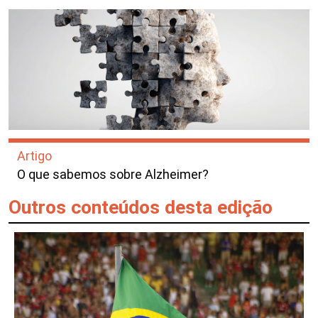
Artigo
O que sabemos sobre Alzheimer?
Outros conteúdos desta edição