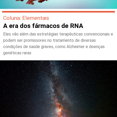
Coluna: Elementais
A era dos fármacos de RNA
Eles vão além das estratégias terapêuticas convencionais e
podem ser promissores no tratamento de diversas
condições de saúde graves, como Alzheimer e doenças
genéticas raras