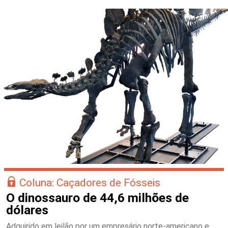
Coluna: Caçadores de Fósseis
O dinossauro de 44,6 milhões de
dólares
Adquirido em leilão por um empresário norte-americano e