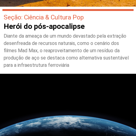
Seção: Ciência & Cultura Pop
Herói do pós-apocalipse
Diante da ameaça de um mundo devastado pela extração
desenfreada de recursos naturais, como o cenário dos
filmes Mad Max, o reaproveitamento de um resíduo da
produção de aço se destaca como alternativa sustentável
para a infraestrutura ferroviária