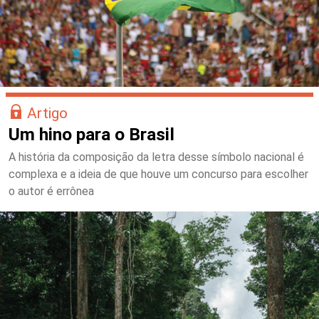
Artigo
Um hino para o Brasil
A história da composição da letra desse símbolo nacional é
complexa e a ideia de que houve um concurso para escolher
o autor é errônea