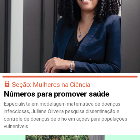
Seção: Mulheres na Ciência
Números para promover saúde
Especialista em modelagem matemática de doenças
infecciosas, Juliane Oliveira pesquisa disseminação e
controle de doenças de olho em ações para populações
vulneráveis