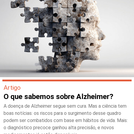
Artigo
O que sabemos sobre Alzheimer?
A doença de Alzheimer segue sem cura. Mas a ciência tem
boas notícias: os riscos para o surgimento desse quadro
podem ser combatidos com base em hábitos de vida. Mais:
o diagnóstico precoce ganhou alta precisão, e novos