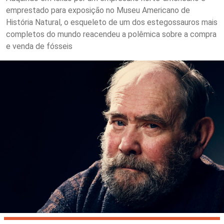
emprestado para exposição no Museu Americano de
História Natural, o esqueleto de um dos estegossauros mais
completos do mundo reacendeu a polêmica sobre a compra
e venda de fósseis