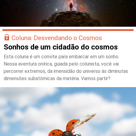
Coluna: Desvendando o Cosmos
Sonhos de um cidadão do cosmos
Esta coluna é um convite para embarcar em um sonho.
Nessa aventura onírica, guiada pelo colunista, você vai
percorrer extremos, da imensidão do universo às diminutas
dimensões subatômicas da matéria. Vamos partir?