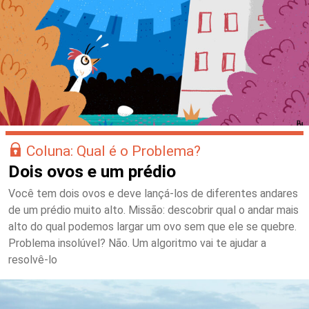
Coluna: Qual é o Problema?
Dois ovos e um prédio
Você tem dois ovos e deve lançá-los de diferentes andares
de um prédio muito alto. Missão: descobrir qual o andar mais
alto do qual podemos largar um ovo sem que ele se quebre.
Problema insolúvel? Não. Um algoritmo vai te ajudar a
resolvê-lo