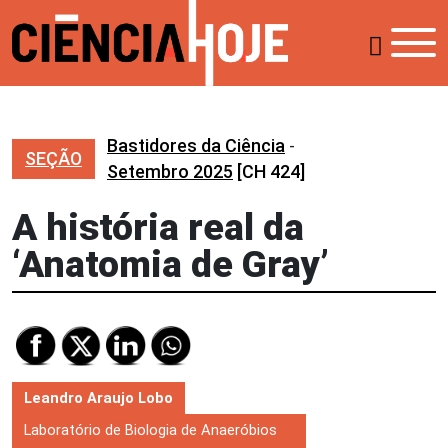
Bastidores da Ciência
-
SEÇÃO
Setembro 2025
[CH 424]
A história real da
‘Anatomia de Gray’
Leandro Araujo Lobo
Laboratório de Biologia de Anaeróbios