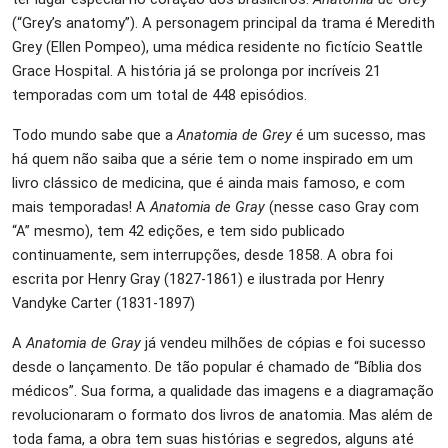
(“Grey’s anatomy”). A personagem principal da trama é Meredith
Grey (Ellen Pompeo), uma médica residente no fictício Seattle
Grace Hospital. A história já se prolonga por incríveis 21
temporadas com um total de 448 episódios.
Todo mundo sabe que a
Anatomia de Grey
é um sucesso, mas
há quem não saiba que a série tem o nome inspirado em um
livro clássico de medicina, que é ainda mais famoso, e com
mais temporadas! A
Anatomia de Gray
(nesse caso Gray com
“A” mesmo), tem 42 edições, e tem sido publicado
continuamente, sem interrupções, desde 1858. A obra foi
escrita por Henry Gray (1827-1861) e ilustrada por Henry
Vandyke Carter (1831-1897)
A
Anatomia de Gray
já vendeu milhões de cópias e foi sucesso
desde o lançamento. De tão popular é chamado de “Bíblia dos
médicos”. Sua forma, a qualidade das imagens e a diagramação
revolucionaram o formato dos livros de anatomia. Mas além de
toda fama, a obra tem suas histórias e segredos, alguns até