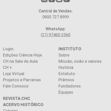
Central de Vendas:
0800 727 8999
WhatsApp:
(21) 97460-2560
Login
INSTITUTO
Edições Ciência Hoje
Sobre
CH na Sala de Aula
Missão, visão e valores
CH +
História
Loja Virtual
Estatuto
Projetos e Parcerias
Prêmios
Fale Conosco
Fundadores
Equipes
REVISTA CHC
ACERVO HISTÓRICO
Colunas