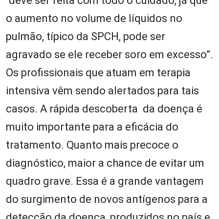
“deve ser feita com todo o cuidado, já que
o aumento no volume de líquidos no
pulmão, típico da SPCH, pode ser
agravado se ele receber soro em excesso”.
Os profissionais que atuam em terapia
intensiva vêm sendo alertados para tais
casos. A rápida descoberta da doença é
muito importante para a eficácia do
tratamento. Quanto mais precoce o
diagnóstico, maior a chance de evitar um
quadro grave. Essa é a grande vantagem
do surgimento de novos antígenos para a
detecção da doença, produzidos no país e