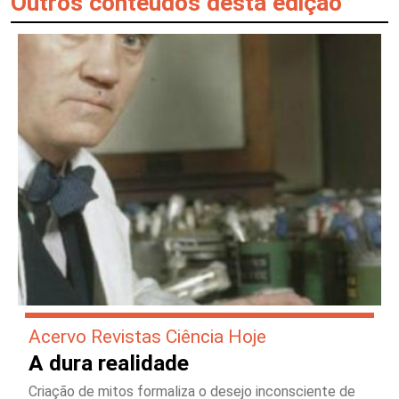
Outros conteúdos desta edição
Acervo Revistas Ciência Hoje
A dura realidade
Criação de mitos formaliza o desejo inconsciente de