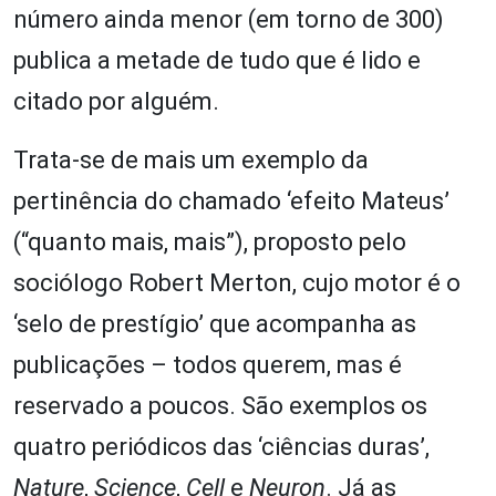
número ainda menor (em torno de 300)
publica a metade de tudo que é lido e
citado por alguém.
Trata-se de mais um exemplo da
pertinência do chamado ‘efeito Mateus’
(“quanto mais, mais”), proposto pelo
sociólogo Robert Merton, cujo motor é o
‘selo de prestígio’ que acompanha as
publicações – todos querem, mas é
reservado a poucos. São exemplos os
quatro periódicos das ‘ciências duras’,
Nature
,
Science
,
Cell
e
Neuron
. Já as