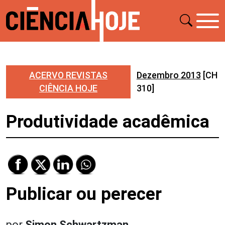
ACERVO REVISTAS
Dezembro 2013
[CH
CIÊNCIA HOJE
310]
Produtividade acadêmica
Publicar ou perecer
por
Simon Schwartzman