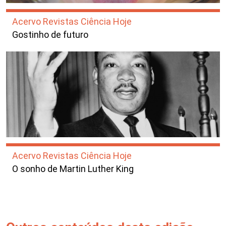
Acervo Revistas Ciência Hoje
Gostinho de futuro
Acervo Revistas Ciência Hoje
O sonho de Martin Luther King