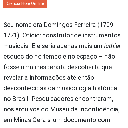
Ciência Hoje On-line
Seu nome era Domingos Ferreira (1709-
1771). Ofício: construtor de instrumentos
musicais. Ele seria apenas mais um
luthier
esquecido no tempo e no espaço – não
fosse uma inesperada descoberta que
revelaria informações até então
desconhecidas da musicologia histórica
no Brasil. Pesquisadores encontraram,
nos arquivos do Museu da Inconfidência,
em Minas Gerais, um documento com