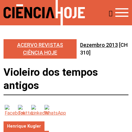
ACERVO REVISTAS
Dezembro 2013
[CH
CIÊNCIA HOJE
310]
Violeiro dos tempos
antigos
Henrique Kugler