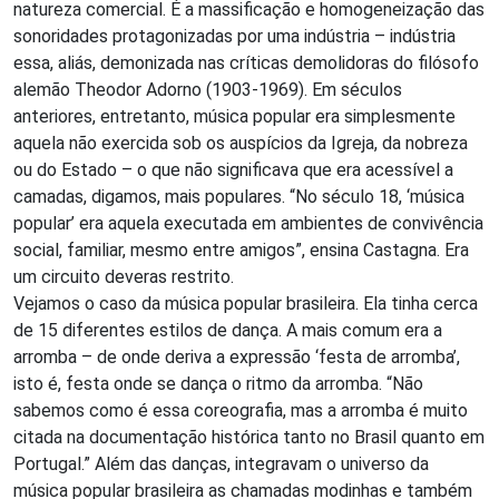
natureza comercial. É a massificação e homogeneização das
sonoridades protagonizadas por uma indústria – indústria
essa, aliás, demonizada nas críticas demolidoras do filósofo
alemão Theodor Adorno (1903-1969). Em séculos
anteriores, entretanto, música popular era simplesmente
aquela não exercida sob os auspícios da Igreja, da nobreza
ou do Estado – o que não significava que era acessível a
camadas, digamos, mais populares. “No século 18, ‘música
popular’ era aquela executada em ambientes de convivência
social, familiar, mesmo entre amigos”, ensina Castagna. Era
um circuito deveras restrito.
Vejamos o caso da música popular brasileira. Ela tinha cerca
de 15 diferentes estilos de dança. A mais comum era a
arromba – de onde deriva a expressão ‘festa de arromba’,
isto é, festa onde se dança o ritmo da arromba. “Não
sabemos como é essa coreografia, mas a arromba é muito
citada na documentação histórica tanto no Brasil quanto em
Portugal.” Além das danças, integravam o universo da
música popular brasileira as chamadas modinhas e também