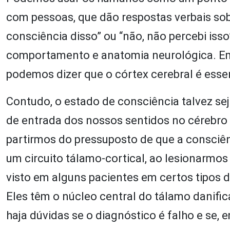
com pessoas, que dão respostas verbais sobr
consciência disso” ou “não, não percebi iss
comportamento e anatomia neurológica. Em
podemos dizer que o córtex cerebral é esse
Contudo, o estado de consciência talvez sej
de entrada dos nossos sentidos no cérebro –
partirmos do pressuposto de que a consci
um circuito tálamo-cortical, ao lesionarmos 
visto em alguns pacientes em certos tipos 
Eles têm o núcleo central do tálamo danifi
haja dúvidas se o diagnóstico é falho e se,