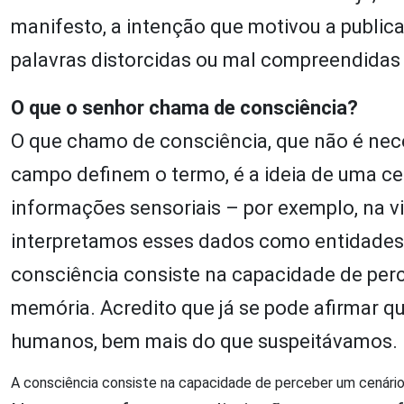
manifesto, a intenção que motivou a public
palavras distorcidas ou mal compreendidas 
O que o senhor chama de consciência?
O que chamo de consciência, que não é ne
campo definem o termo, é a ideia de uma c
informações sensoriais – por exemplo, na vi
interpretamos esses dados como entidades 
consciência consiste na capacidade de per
memória. Acredito que já se pode afirmar qu
humanos, bem mais do que suspeitávamos.
A consciência consiste na capacidade de perceber um cenári