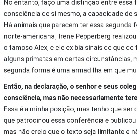
No entanto, faço uma distinção entre essa 
consciência de si mesmo, a capacidade de s
Há animais que parecem ter essa segunda f
norte-americana] Irene Pepperberg realizo
o famoso Alex, e ele exibia sinais de que de
alguns primatas em certas circunstâncias, 
segunda forma é uma armadilha em que mui
Então, na declaração, o senhor e seus cole
consciência, mas não necessariamente tere
Essa é a minha posição, mas tenho que ser c
que patrocinou essa conferência e publicou 
mas não creio que o texto seja limitante e n