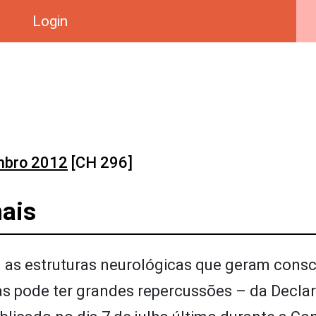
Login
mbro 2012
[CH 296]
ais
as estruturas neurológicas que geram consc
s pode ter grandes repercussões – da Decla