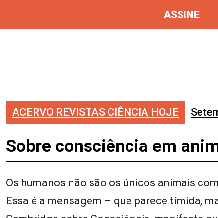
ASSINE
ACERVO REVISTAS CIÊNCIA HOJE
Sete
Sobre consciência em anim
Os humanos não são os únicos animais com 
Essa é a mensagem – que parece tímida, ma