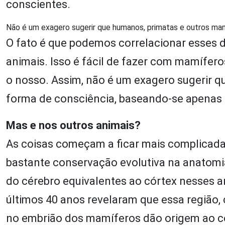
conscientes.
Não é um exagero sugerir que humanos, primatas e outros ma
O fato é que podemos correlacionar esse
animais. Isso é fácil de fazer com mamífe
o nosso. Assim, não é um exagero sugerir 
forma de consciência, baseando-se apenas n
Mas e nos outros animais?
As coisas começam a ficar mais complicada
bastante conservação evolutiva na anatomia
do cérebro equivalentes ao córtex nesses a
últimos 40 anos revelaram que essa região, 
no embrião dos mamíferos dão origem ao c