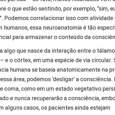
e o que estão sentindo, por exemplo, “sim, eu
o”. Podemos correlacionar isso com atividade 
 humanos, essa neuroanatomia é tão específ
ncial para armazenar o conteúdo da consciên
a algo que nasce da interação entre o tálamo
 e o córtex, em uma espécie de via circular. 
ência humana se baseia anatomicamente na p
essa área, podemos ‘desligar’ a consciência. 
de coma, como em um estado vegetativo persi
cado e nunca recuperarão a consciência, emb
 em alguns casos, os pacientes ainda estejam