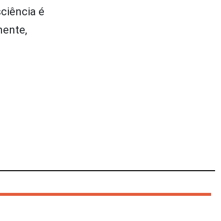
ciência é
mente,