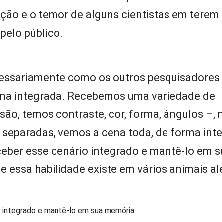
ação e o temor de alguns cientistas em terem
pelo público.
cessariamente como os outros pesquisadores
ena integrada. Recebemos uma variedade de
são, temos contraste, cor, forma, ângulos –,
separadas, vemos a cena toda, de forma inte
ceber esse cenário integrado e mantê-lo em s
e essa habilidade existe em vários animais a
o integrado e mantê-lo em sua memória