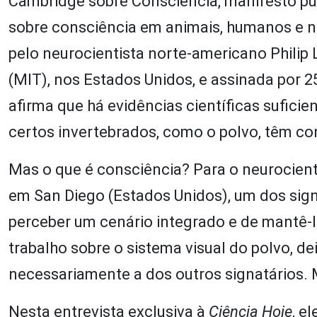
Cambridge sobre Consciência, manifesto pub
sobre consciência em animais, humanos e 
pelo neurocientista norte-americano Philip
(MIT), nos Estados Unidos, e assinada por 
afirma que há evidências científicas sufici
certos invertebrados, como o polvo, têm co
Mas o que é consciência? Para o neurocienti
em San Diego (Estados Unidos), um dos sign
perceber um cenário integrado e de mantê-
trabalho sobre o sistema visual do polvo, de
necessariamente a dos outros signatários.
Nesta entrevista exclusiva à
Ciência Hoje
, e