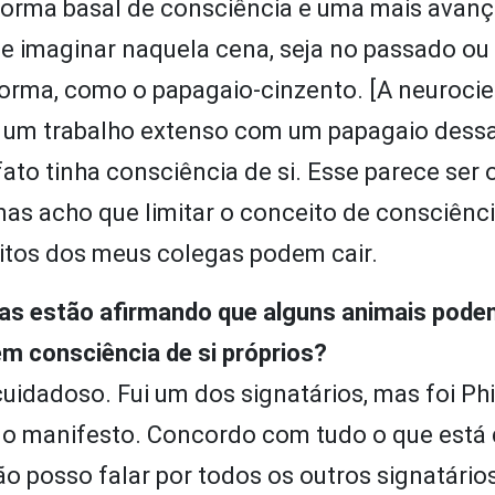
forma basal de consciência e uma mais avanç
e imaginar naquela cena, seja no passado ou 
orma, como o papagaio-cinzento. [A neurocie
u um trabalho extenso com um papagaio dessa
 fato tinha consciência de si. Esse parece ser 
mas acho que limitar o conceito de consciênci
tos dos meus colegas podem cair.
gas estão afirmando que alguns animais pode
m consciência de si próprios?
uidadoso. Fui um dos signatários, mas foi Phi
o manifesto. Concordo com tudo o que está di
ão posso falar por todos os outros signatário