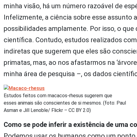
minha visão, há um número razoável de espé
Infelizmente, a ciência sobre esse assunto 
possibilidades amplamente. Por isso, o que
científica. Contudo, estudos realizados c
indiretas que sugerem que eles são conscie
primatas, mas, ao nos afastarmos na ‘árvore
minha área de pesquisa –, os dados cientí
Estudos feitos com macacos-rhesus sugerem que
esses animais são conscientes de si mesmos. (foto: Paul
Asman e Jill Lenoble/ Flickr – CC BY 2.0)
Como se pode inferir a existência de uma c
Podemos usar os humanos como um ponto de 