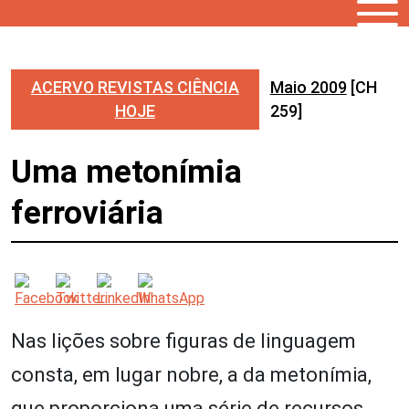
ACERVO REVISTAS CIÊNCIA
Maio 2009
[CH
HOJE
259]
Uma metonímia
ferroviária
Nas lições sobre figuras de linguagem
consta, em lugar nobre, a da metonímia,
que proporciona uma série de recursos