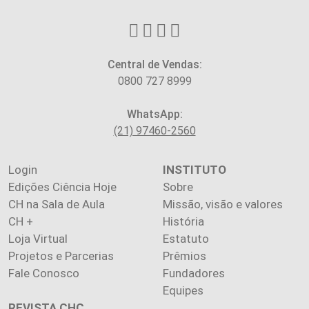
Central de Vendas:
0800 727 8999
WhatsApp:
(21) 97460-2560
Login
INSTITUTO
Edições Ciência Hoje
Sobre
CH na Sala de Aula
Missão, visão e valores
CH +
História
Loja Virtual
Estatuto
Projetos e Parcerias
Prêmios
Fale Conosco
Fundadores
Equipes
REVISTA CHC