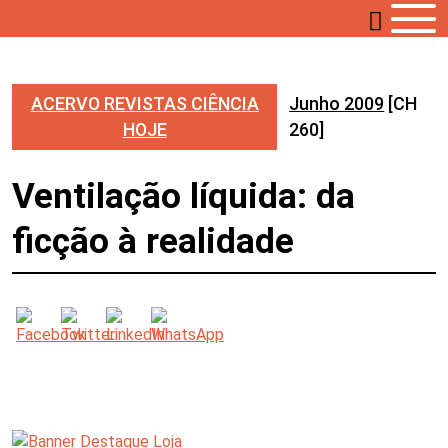
ACERVO REVISTAS CIÊNCIA
Junho 2009
[CH
HOJE
260]
Ventilação líquida: da
ficção à realidade