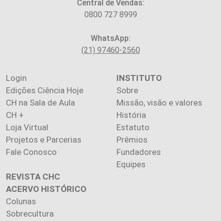
Central de Vendas:
0800 727 8999
WhatsApp:
(21) 97460-2560
Login
INSTITUTO
Edições Ciência Hoje
Sobre
CH na Sala de Aula
Missão, visão e valores
CH +
História
Loja Virtual
Estatuto
Projetos e Parcerias
Prêmios
Fale Conosco
Fundadores
Equipes
REVISTA CHC
ACERVO HISTÓRICO
Colunas
Sobrecultura