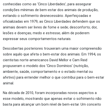
conhecidas como as ‘Cinco Liberdades’, para assegurar
condições mínimas de bem-estar dos animais de produção,
evitando o sofrimento desnecessário. Aperfeiçoadas e
oficializadas em 1979, as Cinco Liberdades defendem que os
animais devem ser livres de fome e sede; desconforto; dor,
lesões e doenças; medo e estresse; além de poderem
expressar seus comportamentos naturais.
Descobertas posteriores trouxeram uma maior compreensão
sobre aquilo que afeta o bem-estar dos animais. Em 1994, os
cientistas norte-americanos David Mellor e Cam Reid
propuseram o modelo dos ‘Cinco Domínios’ (nutrição,
ambiente, saúde, comportamento e o estado mental ou
afetivo) para entender melhor o que contribui para o bem-estar
animal.
Na década de 2010, foram incorporadas novos aspectos a
esse modelo, mostrando que apenas evitar o sofrimento não
basta para alcançar um bom nível de bem-estar. Um conceito