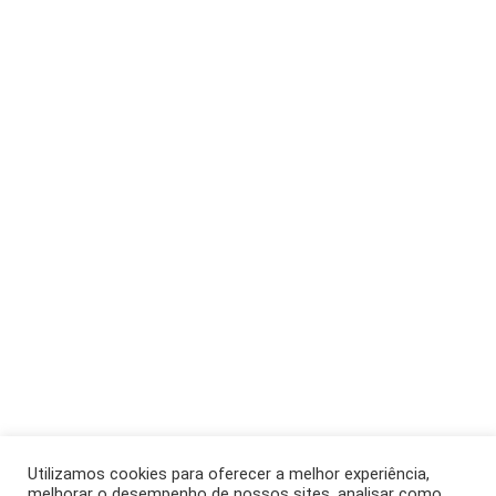
Utilizamos cookies para oferecer a melhor experiência,
melhorar o desempenho de nossos sites, analisar como