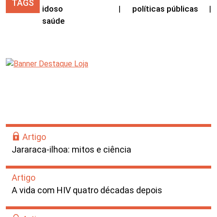
TAGS
idoso
|
políticas públicas
|
saúde
Artigo
Jararaca-ilhoa: mitos e ciência
Artigo
A vida com HIV quatro décadas depois