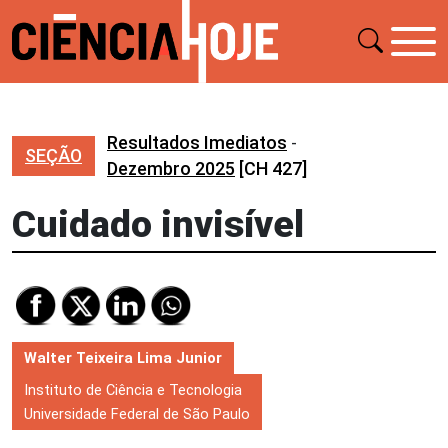
Resultados Imediatos
-
SEÇÃO
Dezembro 2025
[CH 427]
Cuidado invisível
Walter Teixeira Lima Junior
Instituto de Ciência e Tecnologia
Universidade Federal de São Paulo