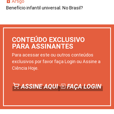
Artigo
Benefício infantil universal. No Brasil?
CONTEÚDO EXCLUSIVO
PARA ASSINANTES
Para acessar este ou outros conteúdos
exclusivos por favor faça Login ou Assine a
Ciência Hoje.
ASSINE AQUI
FAÇA LOGIN