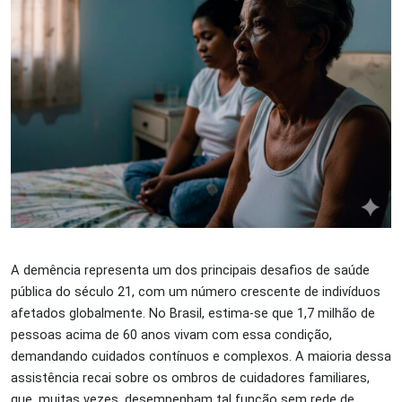
A demência representa um dos principais desafios de saúde
pública do século 21, com um número crescente de indivíduos
afetados globalmente. No Brasil, estima-se que 1,7 milhão de
pessoas acima de 60 anos vivam com essa condição,
demandando cuidados contínuos e complexos. A maioria dessa
assistência recai sobre os ombros de cuidadores familiares,
que, muitas vezes, desempenham tal função sem rede de