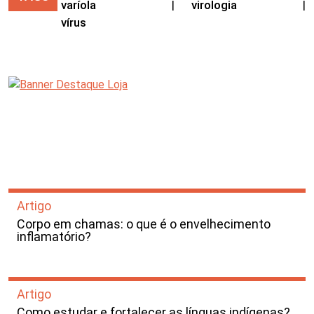
varíola
|
virologia
|
vírus
Artigo
Corpo em chamas: o que é o envelhecimento
inflamatório?
Artigo
Como estudar e fortalecer as línguas indígenas?