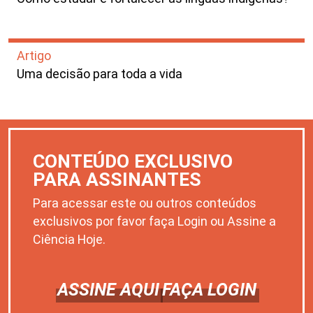
Artigo
Uma decisão para toda a vida
CONTEÚDO EXCLUSIVO
PARA ASSINANTES
Para acessar este ou outros conteúdos
exclusivos por favor faça Login ou Assine a
Ciência Hoje.
ASSINE AQUI
FAÇA LOGIN