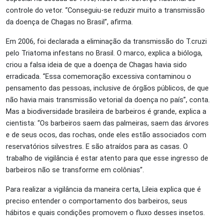
controle do vetor. “Conseguiu-se reduzir muito a transmissão
da doença de Chagas no Brasil”, afirma.
Em 2006, foi declarada a eliminação da transmissão do T.cruzi
pelo Triatoma infestans no Brasil. O marco, explica a bióloga,
criou a falsa ideia de que a doença de Chagas havia sido
erradicada. “Essa comemoração excessiva contaminou o
pensamento das pessoas, inclusive de órgãos públicos, de que
não havia mais transmissão vetorial da doença no país”, conta.
Mas a biodiversidade brasileira de barbeiros é grande, explica a
cientista: “Os barbeiros saem das palmeiras, saem das árvores
e de seus ocos, das rochas, onde eles estão associados com
reservatórios silvestres. E são atraídos para as casas. O
trabalho de vigilância é estar atento para que esse ingresso de
barbeiros não se transforme em colônias”.
Para realizar a vigilância da maneira certa, Lileia explica que é
preciso entender o comportamento dos barbeiros, seus
hábitos e quais condições promovem o fluxo desses insetos.