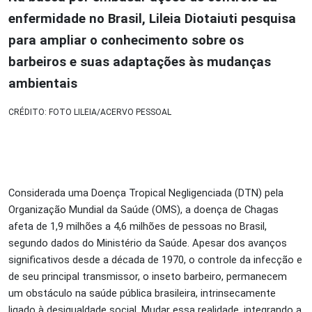
enfermidade no Brasil, Lileia Diotaiuti pesquisa
para ampliar o conhecimento sobre os
barbeiros e suas adaptações às mudanças
ambientais
CRÉDITO: FOTO LILEIA/ACERVO PESSOAL
Considerada uma Doença Tropical Negligenciada (DTN) pela
Organização Mundial da Saúde (OMS), a doença de Chagas
afeta de 1,9 milhões a 4,6 milhões de pessoas no Brasil,
segundo dados do Ministério da Saúde. Apesar dos avanços
significativos desde a década de 1970, o controle da infecção e
de seu principal transmissor, o inseto barbeiro, permanecem
um obstáculo na saúde pública brasileira, intrinsecamente
ligado à desigualdade social. Mudar essa realidade, integrando a