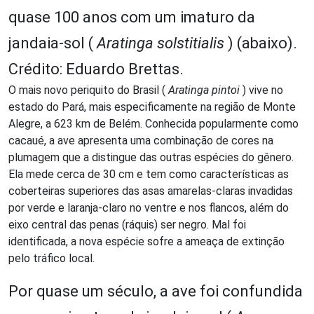
quase 100 anos com um imaturo da
jandaia-sol (
Aratinga solstitialis
) (abaixo).
Crédito: Eduardo Brettas.
O mais novo periquito do Brasil (
Aratinga pintoi
) vive no
estado do Pará, mais especificamente na região de Monte
Alegre, a 623 km de Belém. Conhecida popularmente como
cacaué, a ave apresenta uma combinação de cores na
plumagem que a distingue das outras espécies do gênero.
Ela mede cerca de 30 cm e tem como características as
coberteiras superiores das asas amarelas-claras invadidas
por verde e laranja-claro no ventre e nos flancos, além do
eixo central das penas (ráquis) ser negro. Mal foi
identificada, a nova espécie sofre a ameaça de extinção
pelo tráfico local.
Por quase um século, a ave foi confundida