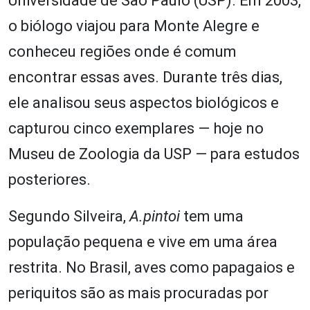
Universidade de São Paulo (USP). Em 2003,
o biólogo viajou para Monte Alegre e
conheceu regiões onde é comum
encontrar essas aves. Durante três dias,
ele analisou seus aspectos biológicos e
capturou cinco exemplares — hoje no
Museu de Zoologia da USP — para estudos
posteriores.
Segundo Silveira,
A.pintoi
tem uma
população pequena e vive em uma área
restrita. No Brasil, aves como papagaios e
periquitos são as mais procuradas por