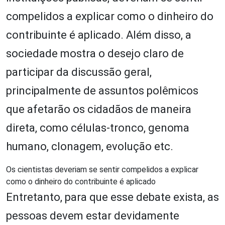
compelidos a explicar como o dinheiro do
contribuinte é aplicado. Além disso, a
sociedade mostra o desejo claro de
participar da discussão geral,
principalmente de assuntos polêmicos
que afetarão os cidadãos de maneira
direta, como células-tronco, genoma
humano, clonagem, evolução etc.
Os cientistas deveriam se sentir compelidos a explicar
como o dinheiro do contribuinte é aplicado
Entretanto, para que esse debate exista, as
pessoas devem estar devidamente