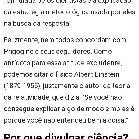
formulada pelos cientistas e a explicação
da estratégia metodológica usada por eles
na busca da resposta.
Felizmente, nem todos concordam com
Prigogine e seus seguidores. Como
antídoto para essa atitude excludente,
podemos citar o físico Albert Einstein
(1879-1955), justamente o autor da teoria
da relatividade, que dizia: “Se você não
consegue explicar algo de modo simples é
porque você não entendeu bem a coisa.”
Por que divulgar ciência?