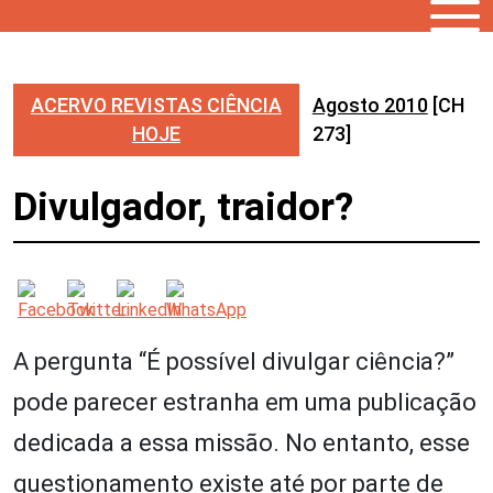
ACERVO REVISTAS CIÊNCIA
Agosto 2010
[CH
HOJE
273]
Divulgador, traidor?
A pergunta “É possível divulgar ciência?”
pode parecer estranha em uma publicação
dedicada a essa missão. No entanto, esse
questionamento existe até por parte de