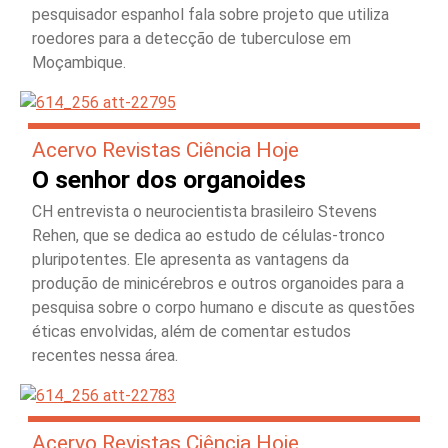
pesquisador espanhol fala sobre projeto que utiliza
roedores para a detecção de tuberculose em
Moçambique.
Acervo Revistas Ciência Hoje
O senhor dos organoides
CH entrevista o neurocientista brasileiro Stevens
Rehen, que se dedica ao estudo de células-tronco
pluripotentes. Ele apresenta as vantagens da
produção de minicérebros e outros organoides para a
pesquisa sobre o corpo humano e discute as questões
éticas envolvidas, além de comentar estudos
recentes nessa área.
Acervo Revistas Ciência Hoje