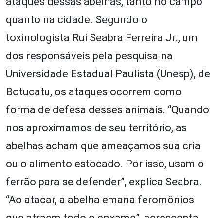
ataques dessas abelhas, tanto no campo
quanto na cidade. Segundo o
toxinologista Rui Seabra Ferreira Jr., um
dos responsáveis pela pesquisa na
Universidade Estadual Paulista (Unesp), de
Botucatu, os ataques ocorrem como
forma de defesa desses animais. “Quando
nos aproximamos de seu território, as
abelhas acham que ameaçamos sua cria
ou o alimento estocado. Por isso, usam o
ferrão para se defender”, explica Seabra.
“Ao atacar, a abelha emana feromônios
que atraem todo o enxame”, acrescenta.