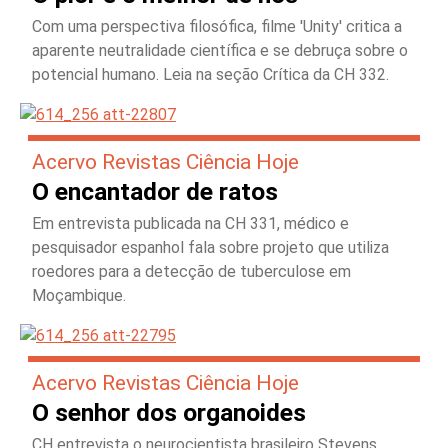
Com uma perspectiva filosófica, filme 'Unity' critica a
aparente neutralidade científica e se debruça sobre o
potencial humano. Leia na seção Crítica da CH 332.
Acervo Revistas Ciência Hoje
O encantador de ratos
Em entrevista publicada na CH 331, médico e
pesquisador espanhol fala sobre projeto que utiliza
roedores para a detecção de tuberculose em
Moçambique.
Acervo Revistas Ciência Hoje
O senhor dos organoides
CH entrevista o neurocientista brasileiro Stevens