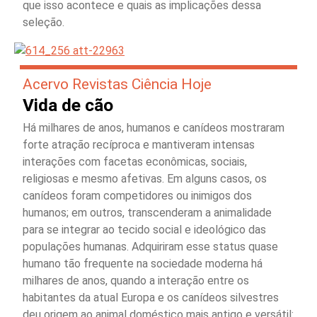
que isso acontece e quais as implicações dessa
seleção.
Acervo Revistas Ciência Hoje
Vida de cão
Há milhares de anos, humanos e canídeos mostraram
forte atração recíproca e mantiveram intensas
interações com facetas econômicas, sociais,
religiosas e mesmo afetivas. Em alguns casos, os
canídeos foram competidores ou inimigos dos
humanos; em outros, transcenderam a animalidade
para se integrar ao tecido social e ideológico das
populações humanas. Adquiriram esse status quase
humano tão frequente na sociedade moderna há
milhares de anos, quando a interação entre os
habitantes da atual Europa e os canídeos silvestres
deu origem ao animal doméstico mais antigo e versátil: