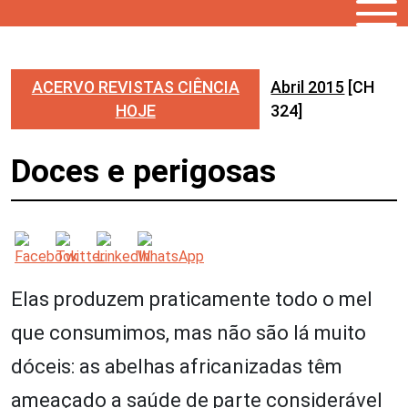
ACERVO REVISTAS CIÊNCIA
Abril 2015
[CH
HOJE
324]
Doces e perigosas
Elas produzem praticamente todo o mel
que consumimos, mas não são lá muito
dóceis: as abelhas africanizadas têm
ameaçado a saúde de parte considerável