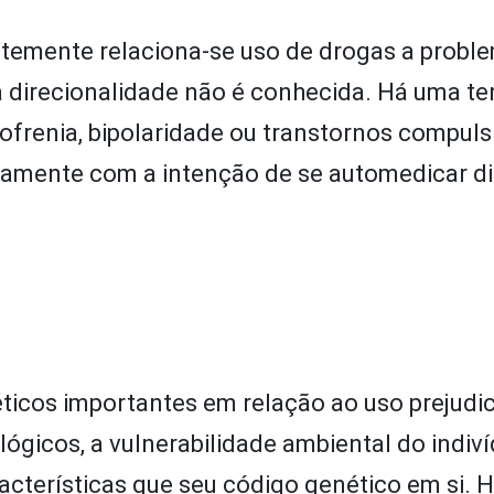
ntemente relaciona-se uso de drogas a probl
 a direcionalidade não é conhecida. Há uma t
zofrenia, bipolaridade ou transtornos compuls
mente com a intenção de se automedicar di
ticos importantes em relação ao uso prejudici
ógicos, a vulnerabilidade ambiental do indiví
acterísticas que seu código genético em si. 