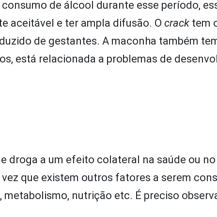
o consumo de álcool durante esse período, es
e aceitável e ter ampla difusão. O
crack
tem o
reduzido de gestantes. A maconha também t
os, está relacionada a problemas de desenvo
e droga a um efeito colateral na saúde ou no
vez que existem outros fatores a serem cons
metabolismo, nutrição etc. É preciso observa