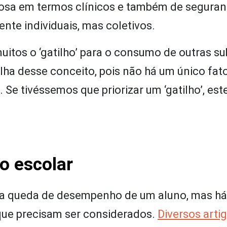
rigosa em termos clínicos e também de segura
nte individuais, mas coletivos.
itos o ‘gatilho’ para o consumo de outras s
lha desse conceito, pois não há um único fat
 Se tivéssemos que priorizar um ‘gatilho’, este
o escolar
 a queda de desempenho de um aluno, mas há
que precisam ser considerados.
Diversos arti