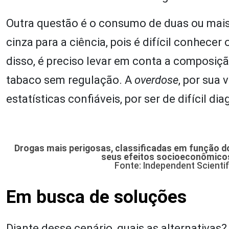
Outra questão é o consumo de duas ou mai
cinza para a ciência, pois é difícil conhec
disso, é preciso levar em conta a composiçã
tabaco sem regulação. A
overdose
, por sua
estatísticas confiáveis, por ser de difícil di
Drogas mais perigosas, classificadas em função d
seus efeitos socioeconômicos,
Fonte: Independent Scienti
Em busca de soluções
Diante desse cenário, quais as alternativas