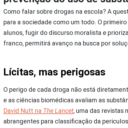
Como falar sobre drogas na escola? A questã
para a sociedade como um todo. O primeiro 
alunos, fugir do discurso moralista e prior
franco, permitirá avanço na busca por soluç
Lícitas, mas perigosas
O perigo de cada droga não está diretamente
e as ciências biomédicas avaliam as substân
David Nutt na
The Lancet
, uma das revistas 
abrangentes para classificação da periculo