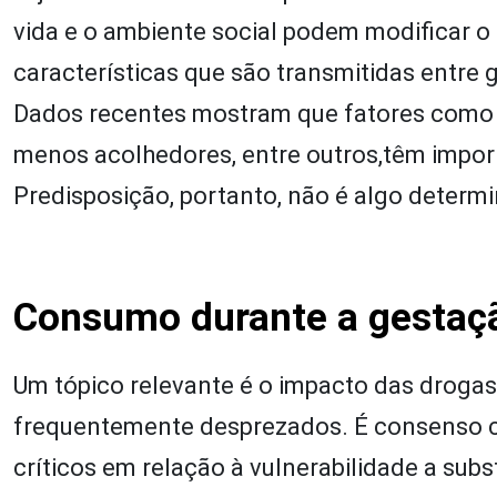
vida e o ambiente social podem modificar 
características que são transmitidas entr
Dados recentes mostram que fatores como o
menos acolhedores, entre outros,têm impor
Predisposição, portanto, não é algo determ
Consumo durante a gestaç
Um tópico relevante é o impacto das drogas
frequentemente desprezados. É consenso ci
críticos em relação à vulnerabilidade a sub