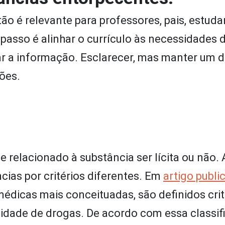
o é relevante para professores, pais, estuda
passo é alinhar o currículo às necessidades 
izar a informação. Esclarecer, mas manter um 
ões.
 relacionado à substância ser lícita ou não. 
cias por critérios diferentes. Em
artigo publi
médicas mais conceituadas, são definidos cri
sidade de drogas. De acordo com essa classif