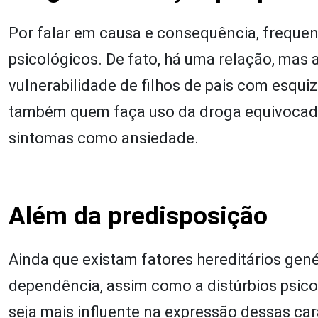
Por falar em causa e consequência, freque
psicológicos. De fato, há uma relação, mas
vulnerabilidade de filhos de pais com esqui
também quem faça uso da droga equivocada
sintomas como ansiedade.
Além da predisposição
Ainda que existam fatores hereditários gené
dependência, assim como a distúrbios psicol
seja mais influente na expressão dessas car