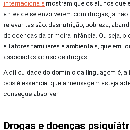
internacionais
mostram que os alunos que e
antes de se envolverem com drogas, já não
relevantes são: desnutrição, pobreza, aban
de doenças da primeira infância. Ou seja, 
a fatores familiares e ambientais, que em 
associadas ao uso de drogas.
A dificuldade do domínio da linguagem é, al
pois é essencial que a mensagem esteja ad
consegue absorver.
Drogas e doenças psiquiátr