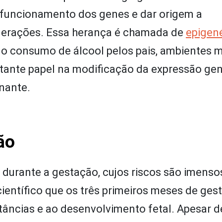
o funcionamento dos genes e dar origem a
e gerações. Essa herança é chamada de
epigen
 consumo de álcool pelos pais, ambientes m
tante papel na modificação da expressão gen
inante.
ão
 durante a gestação, cujos riscos são imenso
entífico que os três primeiros meses de ges
stâncias e ao desenvolvimento fetal. Apesar d