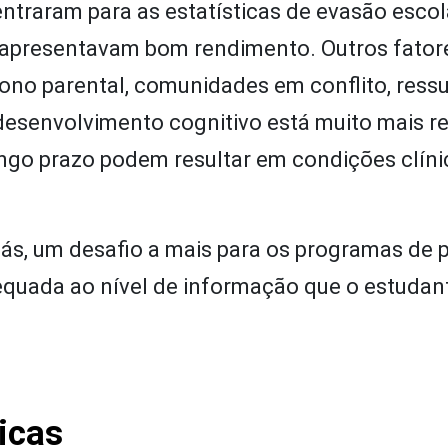
ntraram para as estatísticas de evasão esco
 apresentavam bom rendimento. Outros fator
dono parental, comunidades em conflito, res
o desenvolvimento cognitivo está muito mais r
longo prazo podem resultar em condições clíni
iás, um desafio a mais para os programas de 
equada ao nível de informação que o estudan
icas