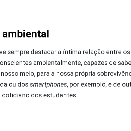
a ambiental
ve sempre destacar a íntima relação entre o
conscientes ambientalmente, capazes de sabe
 nosso meio, para a nossa própria sobrevivê
oda ou dos
smartphones
, por exemplo, e de ou
 cotidiano dos estudantes.