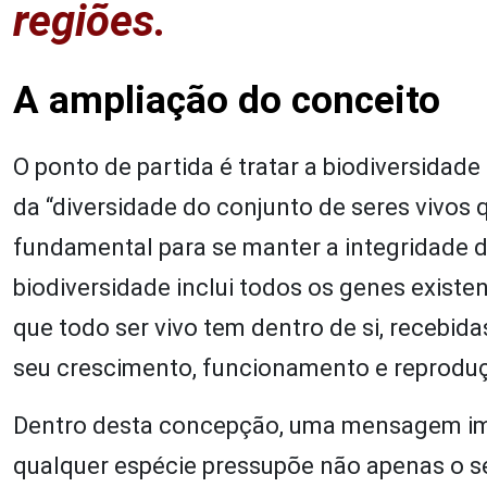
regiões.
A ampliação do conceito
O ponto de partida é tratar a biodiversidad
da “diversidade do conjunto de seres vivos q
fundamental para se manter a integridade 
biodiversidade inclui todos os genes exist
que todo ser vivo tem dentro de si, recebid
seu crescimento, funcionamento e reprodu
Dentro desta concepção, uma mensagem imp
qualquer espécie pressupõe não apenas o 