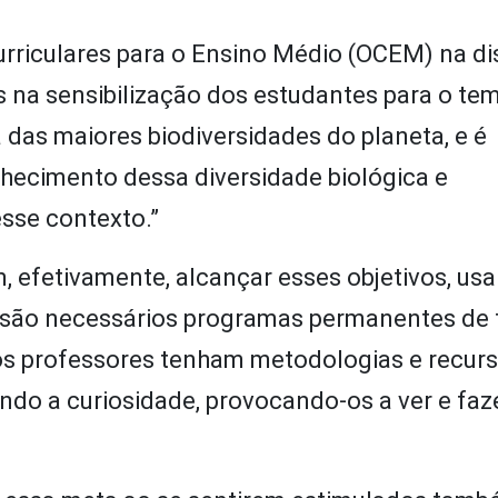
urriculares para o Ensino Médio (OCEM) na dis
 na sensibilização dos estudantes para o te
das maiores biodiversidades do planeta, e é
hecimento dessa diversidade biológica e
sse contexto.”
 efetivamente, alcançar esses objetivos, us
 são necessários programas permanentes de
 os professores tenham metodologias e recur
ndo a curiosidade, provocando-os a ver e faz