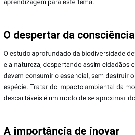
aprendizagem para este tema.
O despertar da consciênci
O estudo aprofundado da biodiversidade de
e a natureza, despertando assim cidadãos 
devem consumir o essencial, sem destruir o
espécie. Tratar do impacto ambiental da m
descartáveis é um modo de se aproximar do
A importância de inovar