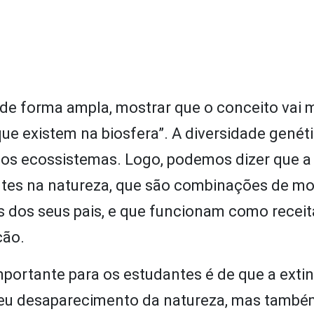
e de forma ampla, mostrar que o conceito vai 
ue existem na biosfera”. A diversidade genéti
dos ecossistemas. Logo, podemos dizer que a
entes na natureza, que são combinações de m
as dos seus pais, e que funcionam como receit
ção.
ortante para os estudantes é de que a exti
seu desaparecimento da natureza, mas també