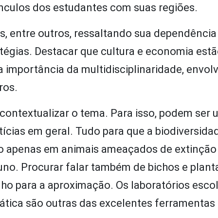
nculos dos estudantes com suas regiões.
s, entre outros, ressaltando sua dependência
atégias. Destacar que cultura e economia est
a importância da multidisciplinaridade, envol
ros.
 contextualizar o tema. Para isso, podem ser
tícias em geral. Tudo para que a biodiversida
do apenas em animais ameaçados de extinção
luno. Procurar falar também de bichos e plant
o para a aproximação. Os laboratórios escol
ática são outras das excelentes ferramentas