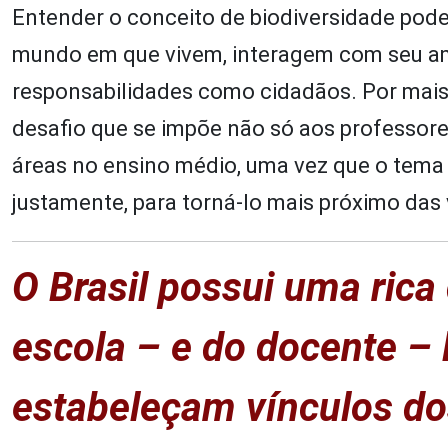
Entender o conceito de biodiversidade po
mundo em que vivem, interagem com seu amb
responsabilidades como cidadãos. Por mais
desafio que se impõe não só aos professor
áreas no ensino médio, uma vez que o tema p
justamente, para torná-lo mais próximo das 
O Brasil possui uma rica 
escola – e do docente –
estabeleçam vínculos d