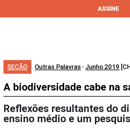
ASSINE
SEÇÃO
Outras Palavras
-
Junho 2019
[CH
A biodiversidade cabe na s
Reflexões resultantes do d
ensino médio e um pesquis