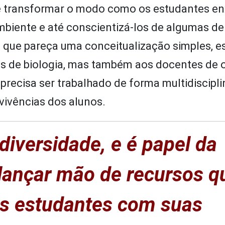
de transformar o modo como os estudantes e
iente e até conscientizá-los de algumas de
 que pareça uma conceitualização simples, e
es de biologia, mas também aos docentes de 
recisa ser trabalhado de forma multidisciplin
vivências dos alunos.
diversidade, e é papel da
 lançar mão de recursos q
os estudantes com suas