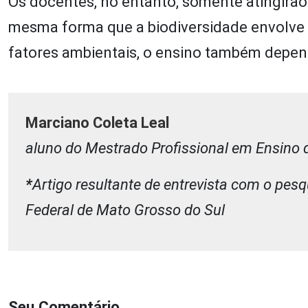
Os docentes, no entanto, somente atingirã
mesma forma que a biodiversidade envolve a
fatores ambientais, o ensino também depen
Marciano Coleta Leal
aluno do Mestrado Profissional em Ensino d
*
Artigo resultante de entrevista com o pes
Federal de Mato Grosso do Sul
Seu Comentário