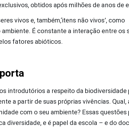
exclusivos, obtidos após milhões de anos de 
res vivos e, também,‘itens não vivos’, como
o ambiente. É constante a interação entre os 
elos fatores abióticos.
mporta
tos introdutórios a respeito da biodiversidade
te a partir de suas próprias vivências. Qual, a
unidade com o seu ambiente? Essas questões
ca diversidade, e é papel da escola – e do do