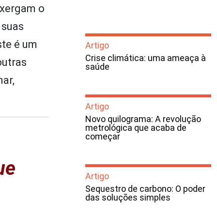
nxergam o
 suas
ste é um
Artigo
Crise climática: uma ameaça à
outras
saúde
ar,
Artigo
Novo quilograma: A revolução
metrológica que acaba de
começar
ue
Artigo
Sequestro de carbono: O poder
das soluções simples