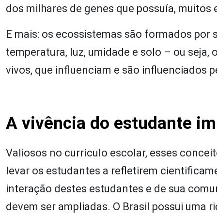
dos milhares de genes que possuía, muitos 
E mais: os ecossistemas são formados por se
temperatura, luz, umidade e solo – ou seja, 
vivos, que influenciam e são influenciados p
A vivência do estudante i
Valiosos no currículo escolar, esses concei
levar os estudantes a refletirem cientificamen
interação destes estudantes e de sua com
devem ser ampliadas. O Brasil possui uma ri