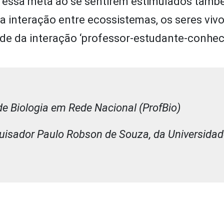
o essa meta ao se sentirem estimulados tamb
 interação entre ecossistemas, os seres vivo
de da interação ‘professor-estudante-conhec
e Biologia em Rede Nacional (ProfBio)
quisador Paulo Robson de Souza, da Universida