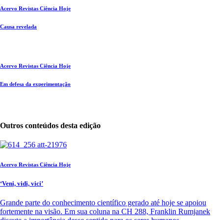
Acervo Revistas Ciência Hoje
Causa revelada
Acervo Revistas Ciência Hoje
Em defesa da experimentação
Outros conteúdos desta edição
Acervo Revistas Ciência Hoje
‘Veni, vidi, vici’
Grande parte do conhecimento científico gerado até hoje se apoiou
fortemente na visão. Em sua coluna na CH 288, Franklin Rumjanek