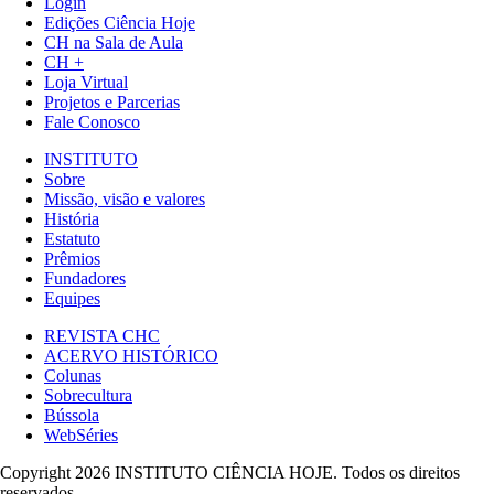
Login
Edições Ciência Hoje
CH na Sala de Aula
CH +
Loja Virtual
Projetos e Parcerias
Fale Conosco
INSTITUTO
Sobre
Missão, visão e valores
História
Estatuto
Prêmios
Fundadores
Equipes
REVISTA CHC
ACERVO HISTÓRICO
Colunas
Sobrecultura
Bússola
WebSéries
Copyright 2026 INSTITUTO CIÊNCIA HOJE. Todos os direitos
reservados.