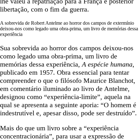
lhe valeu a repatriação para a França e posterior
libertação, com o fim da guerra.
A sobrevida de Robert Antelme ao horror dos campos de extermínio
deixou-nos como legado uma obra-prima, um livro de memórias dessa
experiência
Sua sobrevida ao horror dos campos deixou-nos
como legado uma obra-prima, um livro de
memórias dessa experiência,
A espécie humana
,
publicado em 1957. Obra essencial para tentar
compreender o que o filósofo Maurice Blanchot,
em comentário iluminado ao livro de Antelme,
designou como “experiência-limite”, aquela na
qual se apresenta a seguinte aporia: “O homem é
indestrutível e, apesar disso, pode ser destruído”.
Mais do que um livro sobre a “experiência
concentracionária”, para usar a expressão de