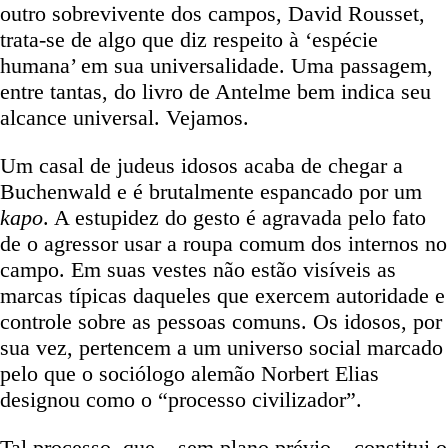
outro sobrevivente dos campos, David Rousset,
trata-se de algo que diz respeito à ‘espécie
humana’ em sua universalidade. Uma passagem,
entre tantas, do livro de Antelme bem indica seu
alcance universal. Vejamos.
Um casal de judeus idosos acaba de chegar a
Buchenwald e é brutalmente espancado por um
kapo
. A estupidez do gesto é agravada pelo fato
de o agressor usar a roupa comum dos internos no
campo. Em suas vestes não estão visíveis as
marcas típicas daqueles que exercem autoridade e
controle sobre as pessoas comuns. Os idosos, por
sua vez, pertencem a um universo social marcado
pelo que o sociólogo alemão Norbert Elias
designou como o “processo civilizador”.
Tal processo, que – sem plano prévio – constitui o