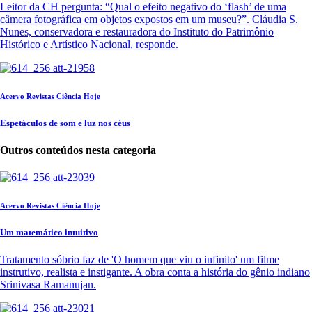
Leitor da CH pergunta: “Qual o efeito negativo do ‘flash’ de uma
câmera fotográfica em objetos expostos em um museu?”. Cláudia S.
Nunes, conservadora e restauradora do Instituto do Patrimônio
Histórico e Artístico Nacional, responde.
Acervo Revistas Ciência Hoje
Espetáculos de som e luz nos céus
Outros conteúdos nesta categoria
Acervo Revistas Ciência Hoje
Um matemático intuitivo
Tratamento sóbrio faz de 'O homem que viu o infinito' um filme
instrutivo, realista e instigante. A obra conta a história do gênio indiano
Srinivasa Ramanujan.