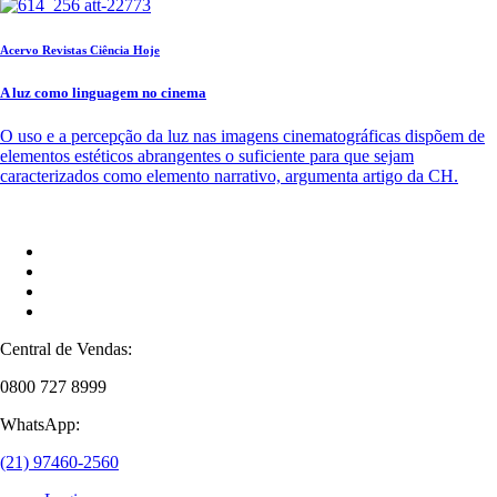
Acervo Revistas Ciência Hoje
A luz como linguagem no cinema
O uso e a percepção da luz nas imagens cinematográficas dispõem de
elementos estéticos abrangentes o suficiente para que sejam
caracterizados como elemento narrativo, argumenta artigo da CH.
Central de Vendas:
0800 727 8999
WhatsApp:
(21) 97460-2560