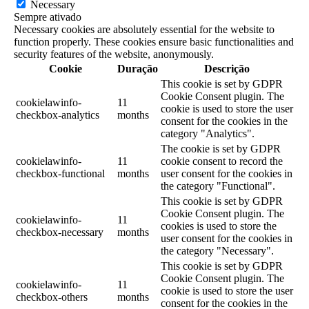
Necessary
Sempre ativado
Necessary cookies are absolutely essential for the website to
function properly. These cookies ensure basic functionalities and
security features of the website, anonymously.
Cookie
Duração
Descrição
This cookie is set by GDPR
Cookie Consent plugin. The
cookielawinfo-
11
cookie is used to store the user
checkbox-analytics
months
consent for the cookies in the
category "Analytics".
The cookie is set by GDPR
cookielawinfo-
11
cookie consent to record the
checkbox-functional
months
user consent for the cookies in
the category "Functional".
This cookie is set by GDPR
Cookie Consent plugin. The
cookielawinfo-
11
cookies is used to store the
checkbox-necessary
months
user consent for the cookies in
the category "Necessary".
This cookie is set by GDPR
Cookie Consent plugin. The
cookielawinfo-
11
cookie is used to store the user
checkbox-others
months
consent for the cookies in the