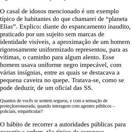
O casal de idosos mencionado é um exemplo
típico de habitantes do que chamarei de “planeta
Elias”. Explico: diante do espancamento inaudito,
praticado por um sujeito sem marcas de
identidade visíveis, a aproximação de um homem
rigorosamente uniformizado representou, para as
vítimas, o caminho para algum alento. Esse
homem usava uniforme negro impecável, com
várias insígnias, entre as quais se destacava a
pequena caveira no quepe. Tratava-se, como se
pode deduzir, de um oficial das SS.
Quantos de vocês se sentem seguros, e com a sensação de
proteçãorestaurada, quando interagem com agentes públicos –
policiais, emparticular?
O hábito de recorrer a autoridades públicas para
garantir a ordem, tão típico de europeus