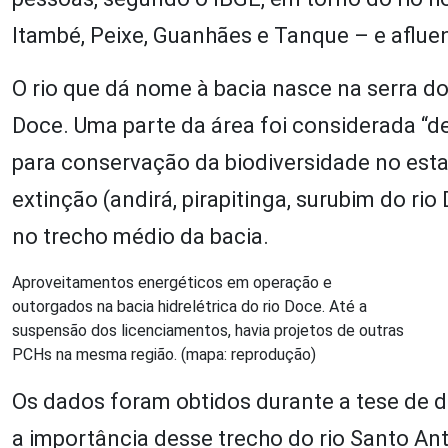
Itambé, Peixe, Guanhães e Tanque – e aflu
O rio que dá nome à bacia nasce na serra d
Doce. Uma parte da área foi considerada “d
para conservação da biodiversidade no est
extinção (andirá, pirapitinga, surubim do ri
no trecho médio da bacia.
Aproveitamentos energéticos em operação e
outorgados na bacia hidrelétrica do rio Doce. Até a
suspensão dos licenciamentos, havia projetos de outras
PCHs na mesma região. (mapa: reprodução)
Os dados foram obtidos durante a tese de d
a importância desse trecho do rio Santo Ant