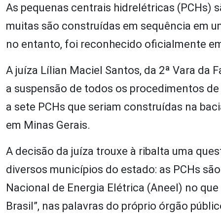
As pequenas centrais hidrelétricas (PCHs) s
muitas são construídas em sequência em um
no entanto, foi reconhecido oficialmente e
A juíza Lílian Maciel Santos, da 2ª Vara da
a suspensão de todos os procedimentos de 
a sete PCHs que seriam construídas na baci
em Minas Gerais.
A decisão da juíza trouxe à ribalta uma qu
diversos municípios do estado: as PCHs são
Nacional de Energia Elétrica (Aneel) no que
Brasil”, nas palavras do próprio órgão públic