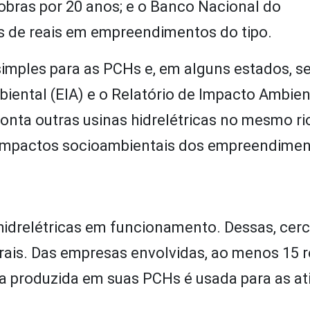
robras por 20 anos; e o Banco Nacional do
s de reais em empreendimentos do tipo.
imples para as PCHs e, em alguns estados, s
iental (EIA) e o Relatório de Impacto Ambien
onta outras usinas hidrelétricas no mesmo rio
 impactos socioambientais dos empreendimen
 hidrelétricas em funcionamento. Dessas, cer
rais. Das empresas envolvidas, ao menos 15 
ia produzida em suas PCHs é usada para as at