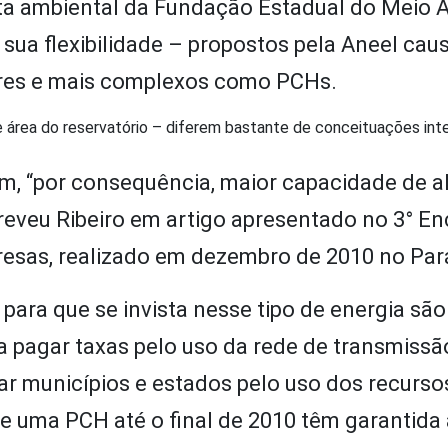
ista ambiental da Fundação Estadual do Meio
 sua flexibilidade – propostos pela Aneel ca
es e mais complexos como PCHs.
e área do reservatório – diferem bastante de conceituações int
iam, “por consequência, maior capacidade de a
creveu Ribeiro em artigo apresentado no 3° E
resas, realizado em dezembro de 2010 no Par
ara que se invista nesse tipo de energia são
 pagar taxas pelo uso da rede de transmissã
r municípios e estados pelo uso dos recursos
 uma PCH até o final de 2010 têm garantida