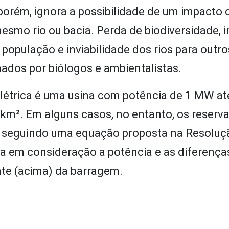
porém, ignora a possibilidade de um impacto 
smo rio ou bacia. Perda de biodiversidade, i
população e inviabilidade dos rios para outr
ados por biólogos e ambientalistas.
elétrica é uma usina com potência de 1 MW a
3 km². Em alguns casos, no entanto, os reserv
, seguindo uma equação proposta na Resoluç
va em consideração a potência e as diferença
nte (acima) da barragem.