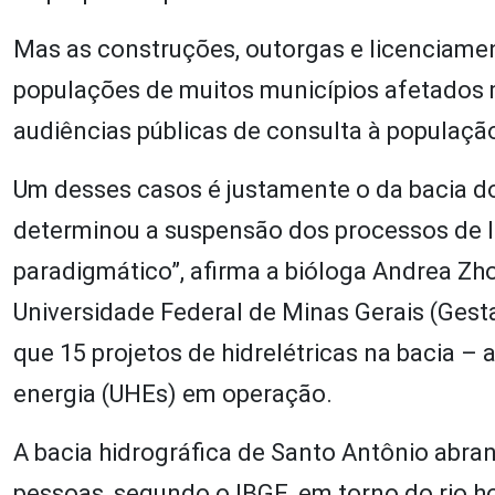
Mas as construções, outorgas e licenciam
populações de muitos municípios afetados 
audiências públicas de consulta à populaçã
Um desses casos é justamente o da bacia do
determinou a suspensão dos processos de l
paradigmático”, afirma a bióloga Andrea Zh
Universidade Federal de Minas Gerais (Gest
que 15 projetos de hidrelétricas na bacia –
energia (UHEs) em operação.
A bacia hidrográfica de Santo Antônio abra
pessoas, segundo o IBGE, em torno do rio ho