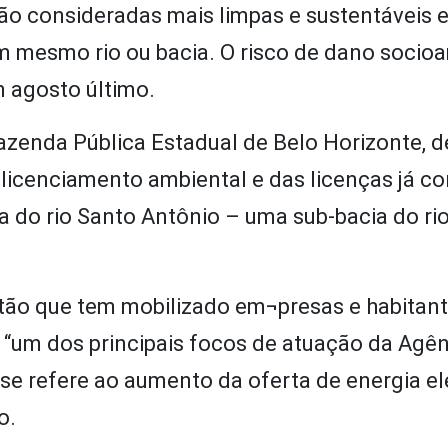
ão consideradas mais limpas e sustentáveis e,
 mesmo rio ou bacia. O risco de dano socioa
m agosto último.
 Fazenda Pública Estadual de Belo Horizonte, 
licenciamento ambiental e das licenças já c
a do rio Santo Antônio – uma sub-bacia do ri
estão que tem mobilizado em¬presas e habitan
 “um dos principais focos de atuação da Agê
 se refere ao aumento da oferta de energia el
o.