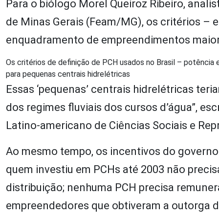
Para o biólogo Morel Queiroz Ribeiro, anal
de Minas Gerais (Feam/MG), os critérios – e
enquadramento de empreendimentos maior
Os critérios de definição de PCH usados no Brasil – potência 
para pequenas centrais hidrelétricas
Essas ‘pequenas’ centrais hidrelétricas ter
dos regimes fluviais dos cursos d’água”, es
Latino-americano de Ciências Sociais e Rep
Ao mesmo tempo, os incentivos do governo p
quem investiu em PCHs até 2003 não precisa
distribuição; nenhuma PCH precisa remunera
empreendedores que obtiveram a outorga de