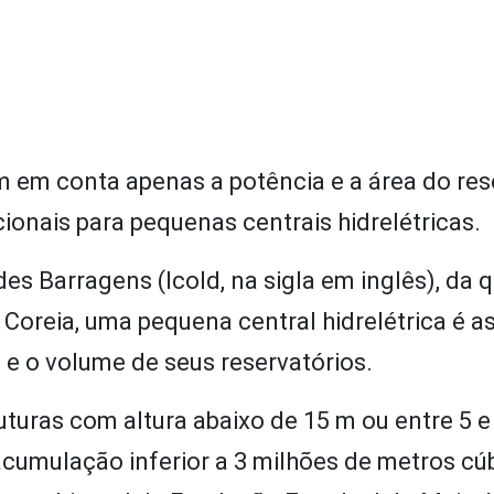
am em conta apenas a potência e a área do res
onais para pequenas centrais hidrelétricas.
s Barragens (Icold, na sigla em inglês), da q
Coreia, uma pequena central hidrelétrica é a
s e o volume de seus reservatórios.
uturas com altura abaixo de 15 m ou entre 5 e
cumulação inferior a 3 milhões de metros cú