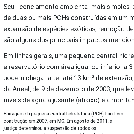
Seu licenciamento ambiental mais simples, 
de duas ou mais PCHs construídas em um me
expansão de espécies exóticas, remoção de 
são alguns dos principais impactos mencion
Em linhas gerais, uma pequena central hidr
e reservatório com área igual ou inferior a 
podem chegar a ter até 13 km² de extensão
da Aneel, de 9 de dezembro de 2003, que le
níveis de água a jusante (abaixo) e a monta
Barragem da pequena central hidrelétrica (PCH) Funil, em
construção em 2007, em MG. Em agosto de 2011, a
justiça determinou a suspensão de todos os