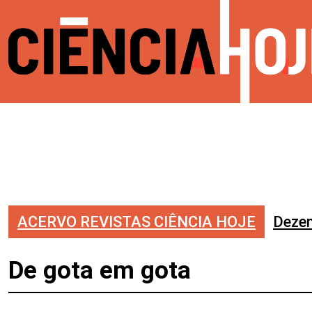
ACERVO REVISTAS CIÊNCIA HOJE
Deze
De gota em gota