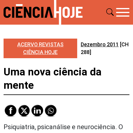
ACERVO REVISTAS
Dezembro 2011
[CH
CIÊNCIA HOJE
288]
Uma nova ciência da
mente
Psiquiatria, psicanálise e neurociência. O