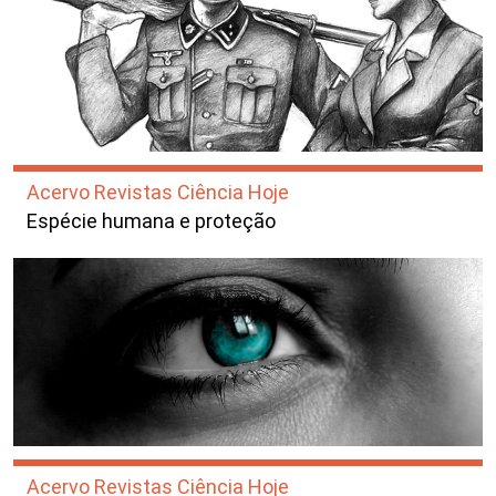
Acervo Revistas Ciência Hoje
Espécie humana e proteção
Acervo Revistas Ciência Hoje