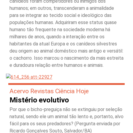
canídeos foram competidores ou inimigos dos
humanos; em outros, transcenderam a animalidade
para se integrar ao tecido social e ideológico das
populações humanas. Adquiriram esse status quase
humano tão frequente na sociedade moderna há
milhares de anos, quando a interação entre os
habitantes da atual Europa e os canídeos silvestres
deu origem ao animal doméstico mais antigo e versátil:
o cachorro. Isso marcou o nascimento da mais estreita
e duradoura relação entre humanos e animais.
Acervo Revistas Ciência Hoje
Mistério evolutivo
Por que o bicho-preguiça não se extinguiu por seleção
natural, sendo ele um animal tão lento e, portanto, alvo
fácil para os seus predadores? (Pergunta enviada por
Ricardo Gonçalves Souto, Salvador/BA)