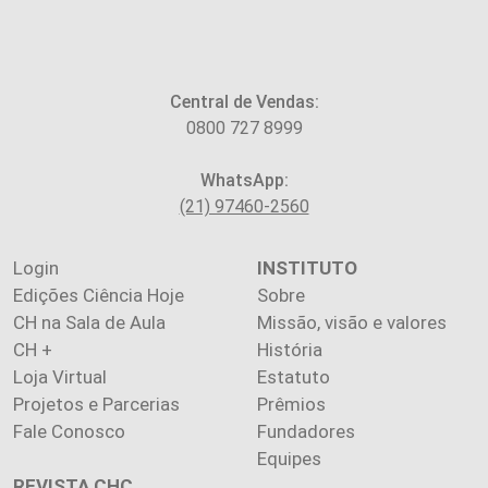
Central de Vendas:
0800 727 8999
WhatsApp:
(21) 97460-2560
Login
INSTITUTO
Edições Ciência Hoje
Sobre
CH na Sala de Aula
Missão, visão e valores
CH +
História
Loja Virtual
Estatuto
Projetos e Parcerias
Prêmios
Fale Conosco
Fundadores
Equipes
REVISTA CHC