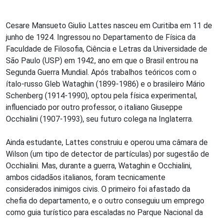
Cesare Mansueto Giulio Lattes nasceu em Curitiba em 11 de
junho de 1924. Ingressou no Departamento de Física da
Faculdade de Filosofia, Ciência e Letras da Universidade de
São Paulo (USP) em 1942, ano em que o Brasil entrou na
Segunda Guerra Mundial. Após trabalhos teóricos com o
ítalo-russo Gleb Wataghin (1899-1986) e o brasileiro Mário
Schenberg (1914-1990), optou pela física experimental,
influenciado por outro professor, o italiano Giuseppe
Occhialini (1907-1993), seu futuro colega na Inglaterra.
Ainda estudante, Lattes construiu e operou uma câmara de
Wilson (um tipo de detector de partículas) por sugestão de
Occhialini. Mas, durante a guerra, Wataghin e Occhialini,
ambos cidadãos italianos, foram tecnicamente
considerados inimigos civis. O primeiro foi afastado da
chefia do departamento, e o outro conseguiu um emprego
como guia turístico para escaladas no Parque Nacional da