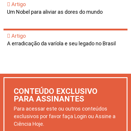
Artigo
Um Nobel para aliviar as dores do mundo
Artigo
A erradicação da varíola e seu legado no Brasil
CONTEÚDO EXCLUSIVO
PARA ASSINANTES
Para acessar este ou outros conteúdos
exclusivos por favor faça Login ou Assine a
Ciência Hoje.