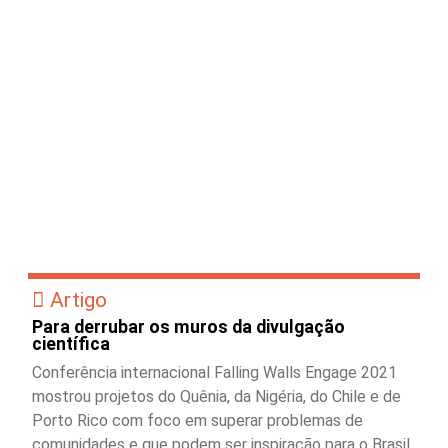
Artigo
Para derrubar os muros da divulgação
científica
Conferência internacional Falling Walls Engage 2021
mostrou projetos do Quênia, da Nigéria, do Chile e de
Porto Rico com foco em superar problemas de
comunidades e que podem ser inspiração para o Brasil