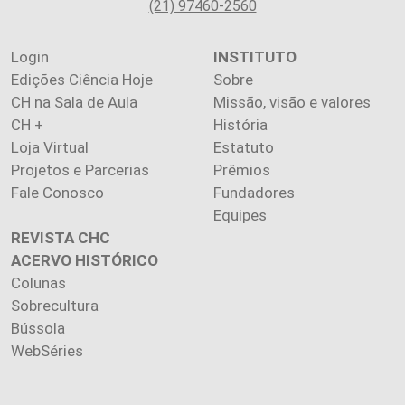
(21) 97460-2560
Login
INSTITUTO
Edições Ciência Hoje
Sobre
CH na Sala de Aula
Missão, visão e valores
CH +
História
Loja Virtual
Estatuto
Projetos e Parcerias
Prêmios
Fale Conosco
Fundadores
Equipes
REVISTA CHC
ACERVO HISTÓRICO
Colunas
Sobrecultura
Bússola
WebSéries