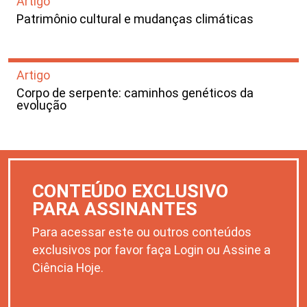
Artigo
Patrimônio cultural e mudanças climáticas
Artigo
Corpo de serpente: caminhos genéticos da
evolução
CONTEÚDO EXCLUSIVO
PARA ASSINANTES
Para acessar este ou outros conteúdos
exclusivos por favor faça Login ou Assine a
Ciência Hoje.