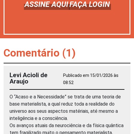
ASSINE AQUI
FAÇA LOGIN
Comentário (1)
Levi Acioli de
Publicado em 15/01/2026 às
Araujo
08:52
O “Acaso e a Necessidade” se trata de uma teoria de
base materialista, a qual reduz toda a realidade do
universo aos seus aspectos matériais, até mesmo a
inteligência e a consciência.
Os avanços atuais da neurociência e da física quântica
tem fragilizado muito o pensamento materialista,