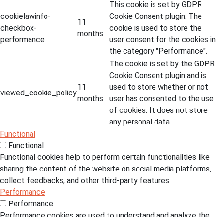
This cookie is set by GDPR
cookielawinfo-
Cookie Consent plugin. The
11
checkbox-
cookie is used to store the
months
performance
user consent for the cookies in
the category "Performance".
The cookie is set by the GDPR
Cookie Consent plugin and is
11
used to store whether or not
viewed_cookie_policy
months
user has consented to the use
of cookies. It does not store
any personal data.
Functional
Functional
Functional cookies help to perform certain functionalities like
sharing the content of the website on social media platforms,
collect feedbacks, and other third-party features.
Performance
Performance
Performance cookies are used to understand and analyze the