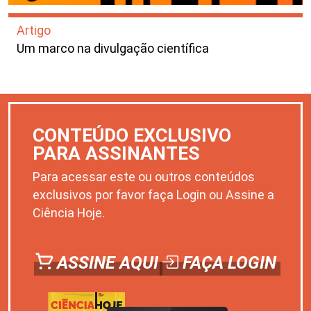
Artigo
Um marco na divulgação científica
CONTEÚDO EXCLUSIVO
PARA ASSINANTES
Para acessar este ou outros conteúdos
exclusivos por favor faça Login ou Assine a
Ciência Hoje.
ASSINE AQUI
FAÇA LOGIN