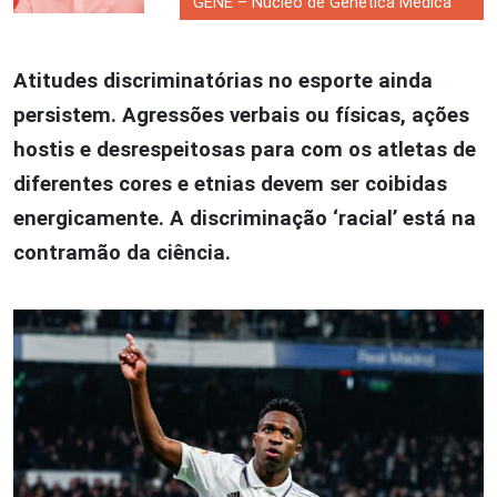
GENE – Núcleo de Genética Médica
Atitudes discriminatórias no esporte ainda
persistem. Agressões verbais ou físicas, ações
hostis e desrespeitosas para com os atletas de
diferentes cores e etnias devem ser coibidas
energicamente. A discriminação ‘racial’ está na
contramão da ciência.