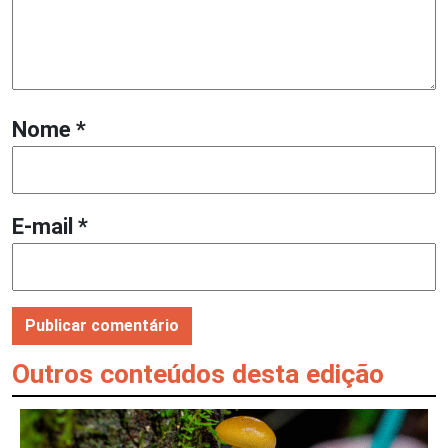
Nome
*
E-mail
*
Outros conteúdos desta edição