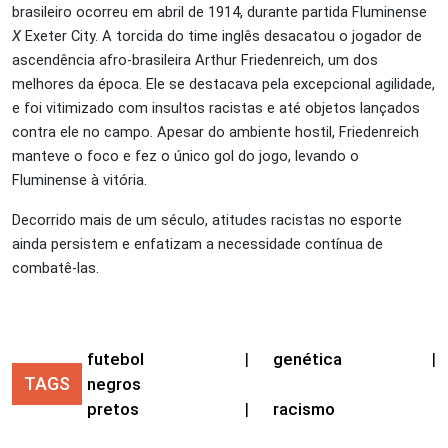
brasileiro ocorreu em abril de 1914, durante partida Fluminense
X
Exeter City. A torcida do time inglês desacatou o jogador de
ascendência afro-brasileira Arthur Friedenreich, um dos
melhores da época. Ele se destacava pela excepcional agilidade,
e foi vitimizado com insultos racistas e até objetos lançados
contra ele no campo. Apesar do ambiente hostil, Friedenreich
manteve o foco e fez o único gol do jogo, levando o
Fluminense à vitória.
Decorrido mais de um século, atitudes racistas no esporte
ainda persistem e enfatizam a necessidade contínua de
combatê-las.
futebol
|
genética
|
TAGS
negros
pretos
|
racismo