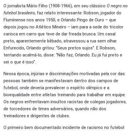
O jornalista Mário Filho (1908-1966), em seu clássico
O negro no
futebol brasileiro
, faz relato interessante: Robson, jogador do
Fluminense nos anos 1950, e Orlando Pingo de Ouro – que
depois jogou no Atlético Mineiro – iam para a sede do tricolor
carioca em carro que teve de dar freada brusca. Um casal
preto, aparentemente bêbado, atravessou a rua sem olhar.
Enfurecido, Orlando gritou: “Seus pretos sujos”. E Robson,
tentando acalmá-lo, disse: “Não faz, Orlando. Eu já fui preto e
sei o que é isso”.
Nessa época, injúrias e discriminações motivadas pela cor das
pessoas também se manifestavam dentro dos campos de
futebol, onde deveria prevalecer o espírito olímpico e a
bioequalidade entre atletas treinando para trabalhar em equipe.
Os negros enfrentavam insultos racistas de colegas jogadores,
de torcedores de times adversários, quando não dos
treinadores e dirigentes de clubes.
O primeiro bem documentado incidente de racismo no futebol