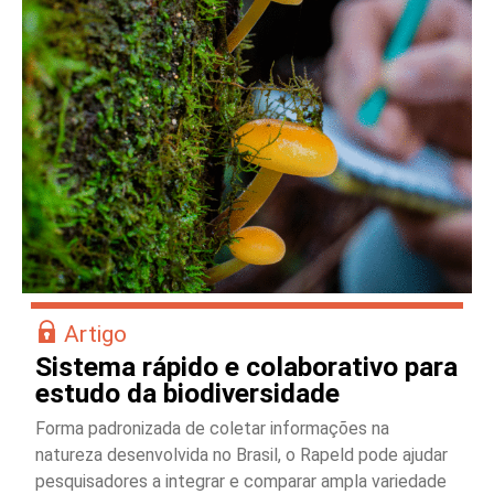
Artigo
Sistema rápido e colaborativo para
estudo da biodiversidade
Forma padronizada de coletar informações na
natureza desenvolvida no Brasil, o Rapeld pode ajudar
pesquisadores a integrar e comparar ampla variedade