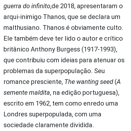
guerra do infinito
,de 2018, apresentaram o
arqui-inimigo Thanos, que se declara um
malthusiano. Thanos é obviamente culto.
Ele também deve ter lido o autor e crítico
britânico Anthony Burgess (1917-1993),
que contribuiu com ideias para atenuar os
problemas da superpopulação. Seu
romance presciente,
The wanting seed
(
A
s
emente
m
aldita
, na edição portuguesa),
escrito em 1962, tem como enredo uma
Londres superpopulada, com uma
sociedade claramente dividida.