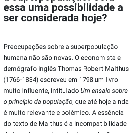
essa uma possibilidade a
ser considerada hoje?
Preocupações sobre a superpopulação
humana não são novas. O economista e
demógrafo inglês Thomas Robert Malthus
(1766-1834) escreveu em 1798 um livro
muito influente, intitulado
Um ensaio sobre
o
p
rincípio da
p
opulação
, que até hoje ainda
é muito relevante e polêmico. A essência
do texto de Malthus é a incompatibilidade