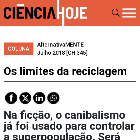
AlternativaMENTE
-
COLUNA
Julho 2018
[CH 345]
Os limites da reciclagem
Na ficção, o canibalismo
já foi usado para controlar
a superpopulação. Será