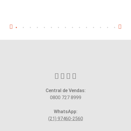
Central de Vendas:
0800 727 8999
WhatsApp:
(21) 97460-2560