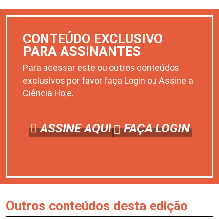
CONTEÚDO EXCLUSIVO
PARA ASSINANTES
Para acessar este ou outros conteúdos
exclusivos por favor faça Login ou Assine a
Ciência Hoje.
ASSINE AQUI
FAÇA LOGIN
Outros conteúdos desta edição