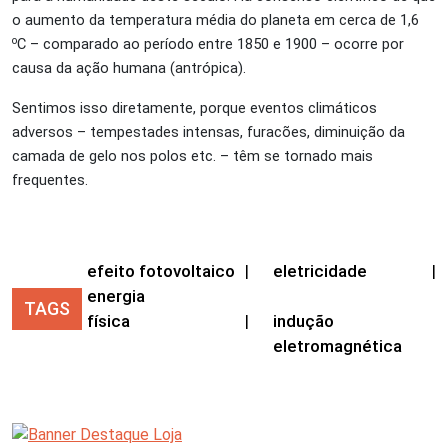
o aumento da temperatura média do planeta em cerca de 1,6
o
C – comparado ao período entre 1850 e 1900 – ocorre por
causa da ação humana (antrópica).
Sentimos isso diretamente, porque eventos climáticos
adversos – tempestades intensas, furacões, diminuição da
camada de gelo nos polos etc. – têm se tornado mais
frequentes.
efeito fotovoltaico
|
eletricidade
|
energia
TAGS
física
|
indução
eletromagnética