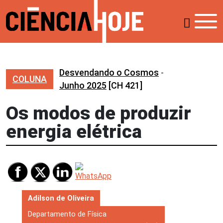
Desvendando o Cosmos
-
COLUNA
Junho 2025
[CH 421]
Os modos de produzir
energia elétrica
Adilson de Oliveira
Departamento de Física