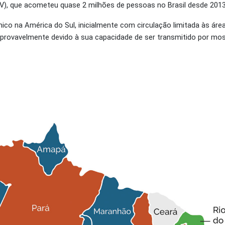
KV), que acometeu quase 2 milhões de pessoas no Brasil desde 201
co na América do Sul, inicialmente com circulação limitada às área
s, provavelmente devido à sua capacidade de ser transmitido por m