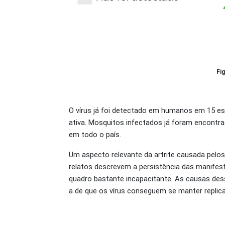
Fi
O vírus já foi detectado em humanos em 15 es
ativa. Mosquitos infectados já foram encont
em todo o país.
Um aspecto relevante da artrite causada pelos
relatos descrevem a persistência das manifest
quadro bastante incapacitante. As causas de
a de que os vírus conseguem se manter replica