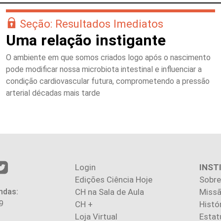
Seção: Resultados Imediatos
Uma relação instigante
O ambiente em que somos criados logo após o nascimento
pode modificar nossa microbiota intestinal e influenciar a
condição cardiovascular futura, comprometendo a pressão
arterial décadas mais tarde
Login
INST
Edições Ciência Hoje
Sobre
ndas:
CH na Sala de Aula
Missã
9
CH +
Histó
Loja Virtual
Estat