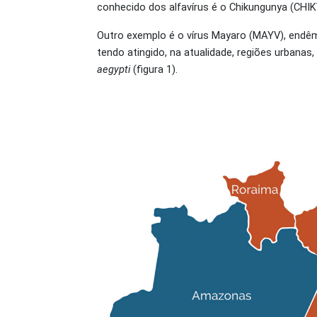
conhecido dos alfavírus é o Chikungunya (CHI
Outro exemplo é o vírus Mayaro (MAYV), endêmi
tendo atingido, na atualidade, regiões urbana
aegypti
(figura 1).