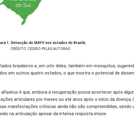
gura 1. Detecção do MAYV nos estados do Brasils
CRÉDITO: CEDIDO PELAS AUTORAS
tados brasileiros e, em oito deles, também em mosquitos, sugeri
rados em outros quatro estados, o que mostra o potencial de diss
 alfavírus é que, embora a recuperação possa acontecer após alguns
ações articulares por meses ou até anos após o início da doença,
ssas manifestações crônicas ainda não são compreendidas, sendo
ndo na articulação apesar da intensa resposta imune.