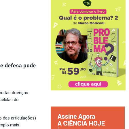
de defesa pode
 muitas doenças
células do
o das articulações)
mplo mais