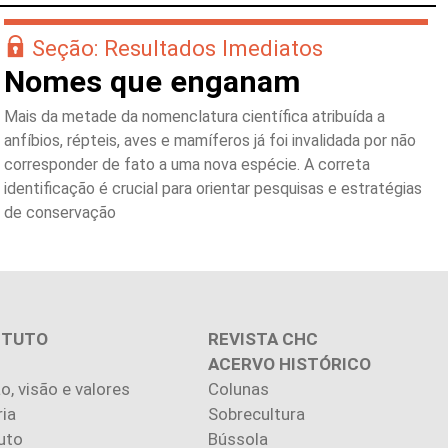
Seção: Resultados Imediatos
Nomes que enganam
Mais da metade da nomenclatura científica atribuída a
anfíbios, répteis, aves e mamíferos já foi invalidada por não
corresponder de fato a uma nova espécie. A correta
identificação é crucial para orientar pesquisas e estratégias
de conservação
ITUTO
REVISTA CHC
ACERVO HISTÓRICO
o, visão e valores
Colunas
ria
Sobrecultura
uto
Bússola