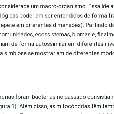
r considerada um macro-organismo. Essa ideia
lógicas poderiam ser entendidos de forma fr
 repete em diferentes dimensões). Partindo da
 comunidades, ecossistemas, biomas e, finalm
iriam de forma autossimilar em diferentes níve
da simbiose se mostrariam de diferentes mod
drias foram bactérias no passado consistia 
gura 1). Além disso, as mitocôndrias têm t