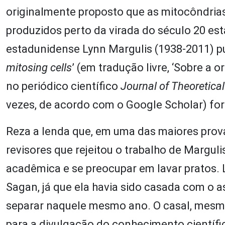
originalmente proposto que as mitocôndria
produzidos perto da virada do século 20 es
estadunidense Lynn Margulis (1938-2011) pub
mitosing cells
’ (em tradução livre, ‘Sobre a o
no periódico científico
Journal of Theoretical
vezes, de acordo com o Google Scholar) fora
Reza a lenda que, em uma das maiores prov
revisores que rejeitou o trabalho de Margulis
acadêmica e se preocupar em lavar pratos. 
Sagan, já que ela havia sido casada com o a
separar naquele mesmo ano. O casal, mesm
para a divulgação do conhecimento científi