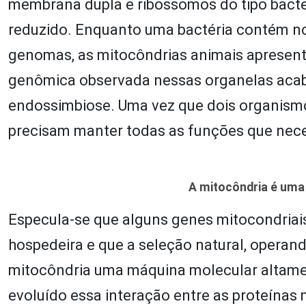
membrana dupla e ribossomos do tipo bacte
reduzido. Enquanto uma bactéria contém n
genomas, as mitocôndrias animais apresenta
genômica observada nessas organelas aca
endossimbiose. Uma vez que dois organismo
precisam manter todas as funções que nece
A mitocôndria é uma 
Especula-se que alguns genes mitocondriais
hospedeira e que a seleção natural, operand
mitocôndria uma máquina molecular altame
evoluído essa interação entre as proteínas 