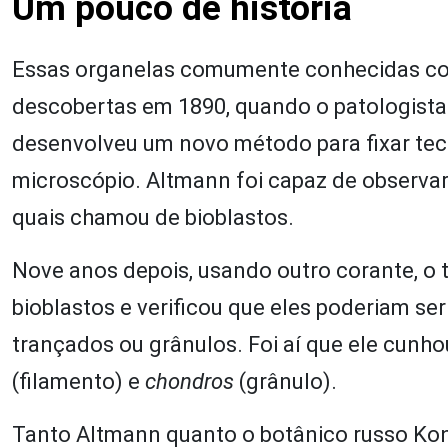
Um pouco de história
Essas organelas comumente conhecidas com
descobertas em 1890, quando o patologista
desenvolveu um novo método para fixar tec
microscópio. Altmann foi capaz de observar 
quais chamou de bioblastos.
Nove anos depois, usando outro corante, o
bioblastos e verificou que eles poderiam s
trançados ou grânulos. Foi aí que ele cunhou
(filamento) e
chondros
(grânulo).
Tanto Altmann quanto o botânico russo Ko