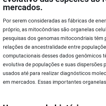
mercados.
Por serem consideradas as fábricas de ener
próprio, as mitocôndrias são organelas cel
pesquisas dos genomas mitocondriais têm p
relações de ancestralidade entre populaçõe
computacionais desses dados genômicos têm
evolutiva de populações e suas dispersões
usados até para realizar diagnósticos molecu
em mercados. Essas importantes organela