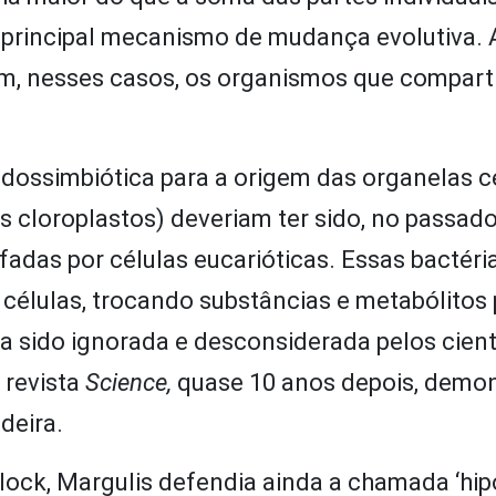
o principal mecanismo de mudança evolutiva. 
, nesses casos, os organismos que comparti
dossimbiótica para a origem das organelas ce
 cloroplastos) deveriam ter sido, no passado
lfadas por células eucarióticas. Essas bactéri
células, trocando substâncias e metabólitos 
a sido ignorada e desconsiderada pelos cient
 revista
Science,
quase 10 anos depois, demo
deira.
lock, Margulis defendia ainda a chamada ‘hi