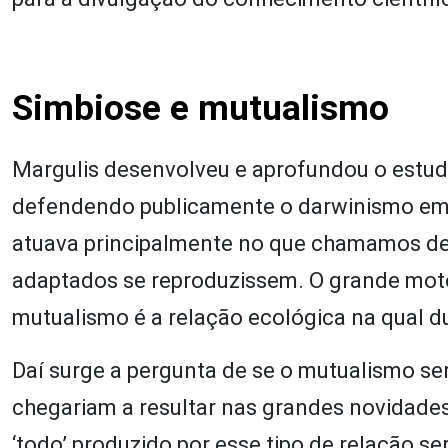
Simbiose e mutualismo
Margulis desenvolveu e aprofundou o estudo
defendendo publicamente o darwinismo em d
atuava principalmente no que chamamos de 
adaptados se reproduzissem. O grande moto
mutualismo é a relação ecológica na qual 
Daí surge a pergunta de se o mutualismo se
chegariam a resultar nas grandes novidades 
‘todo’ produzido por esse tipo de relação se