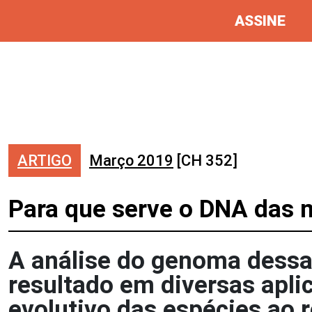
ASSINE
ARTIGO
Março 2019
[CH 352]
Para que serve o DNA das 
A análise do genoma dessa
resultado em diversas apli
evolutivo das espécies ao