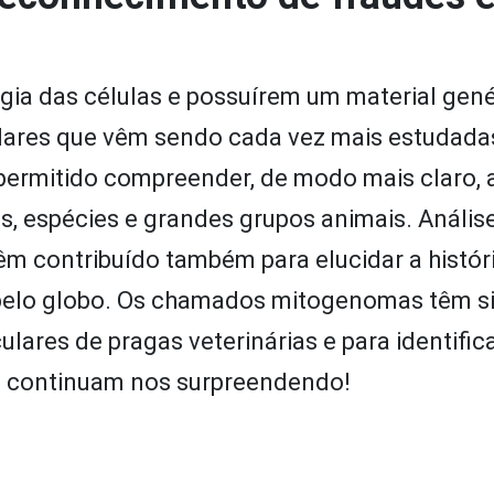
gia das células e possuírem um material gené
ulares que vêm sendo cada vez mais estudada
ermitido compreender, de modo mais claro, 
s, espécies e grandes grupos animais. Anális
 contribuído também para elucidar a histór
 pelo globo. Os chamados mitogenomas têm s
lares de pragas veterinárias e para identific
s continuam nos surpreendendo!