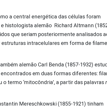
o a central energética das células foram
 e histologista alemão Richard Altmann (185
idos que seriam posteriormente analisados a
estruturas intracelulares em forma de filame
 também alemão Carl Benda (1857-1932) estu
er encontrados em duas formas diferentes: fi
 o termo ‘mitocôndria’, a partir das palavras
nstantin Mereschkowski (1855-1921) tinham