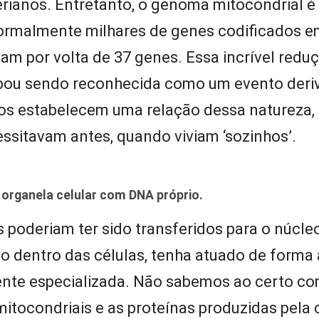
rianos. Entretanto, o genoma mitocondrial é
ormalmente milhares de genes codificados e
m por volta de 37 genes. Essa incrível redu
bou sendo reconhecida como um evento deri
s estabelecem uma relação dessa natureza, 
ssitavam antes, quando viviam ‘sozinhos’.
organela celular com DNA próprio.
 poderiam ter sido transferidos para o núcleo
o dentro das células, tenha atuado de forma 
nte especializada. Não sabemos ao certo co
mitocondriais e as proteínas produzidas pela 