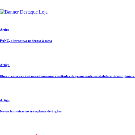
Artigo
PANC, alternativa poderosa à mesa
Artigo
Ilhas oceânicas e vulcões submarinos: resultados da permanente instabilidade de um ‘planeta
Artigo
Novas fronteiras no transplante de órgãos