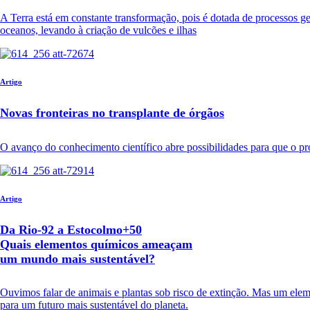
A Terra está em constante transformação, pois é dotada de processos ge
oceanos, levando à criação de vulcões e ilhas
Artigo
Novas fronteiras no transplante de órgãos
O avanço do conhecimento científico abre possibilidades para que o pr
Artigo
Da Rio-92 a Estocolmo+50
Quais elementos químicos ameaçam
um mundo mais sustentável?
Ouvimos falar de animais e plantas sob risco de extinção. Mas um elem
para um futuro mais sustentável do planeta.