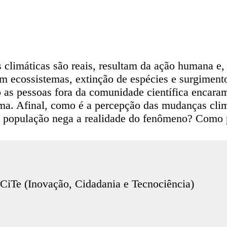
 climáticas são reais, resultam da ação humana e,
em ecossistemas, extinção de espécies e surgimen
s pessoas fora da comunidade científica encaram
a. Afinal, como é a percepção das mudanças clim
da população nega a realidade do fenômeno? Como
CiTe (Inovação, Cidadania e Tecnociência)