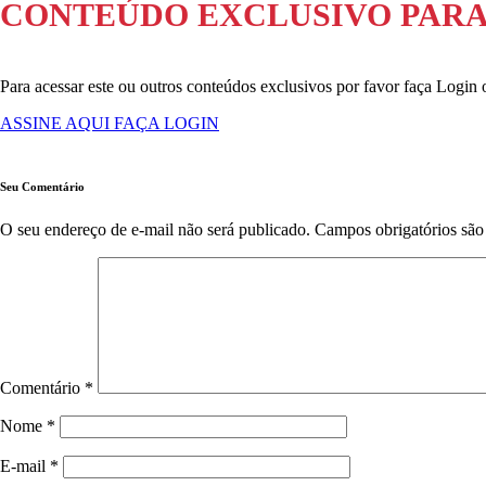
CONTEÚDO EXCLUSIVO PARA
Para acessar este ou outros conteúdos exclusivos por favor faça Login 
ASSINE AQUI
FAÇA LOGIN
Seu Comentário
O seu endereço de e-mail não será publicado.
Campos obrigatórios sã
Comentário
*
Nome
*
E-mail
*