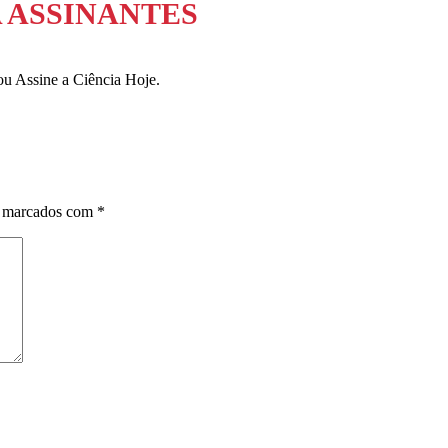
 ASSINANTES
ou Assine a Ciência Hoje.
o marcados com
*