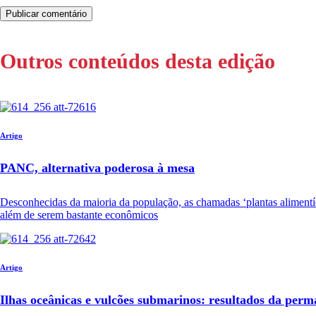
Outros conteúdos desta edição
Artigo
PANC, alternativa poderosa à mesa
Desconhecidas da maioria da população, as chamadas ‘plantas alimentíc
além de serem bastante econômicos
Artigo
Ilhas oceânicas e vulcões submarinos: resultados da perm