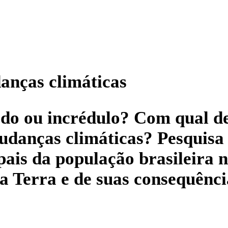
danças climáticas
do ou incrédulo? Com qual des
mudanças climáticas? Pesquis
ipais da população brasileira 
a Terra e de suas consequênci