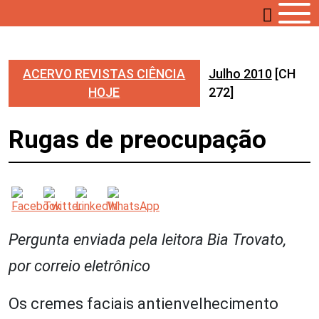
ACERVO REVISTAS CIÊNCIA
Julho 2010
[CH
HOJE
272]
Rugas de preocupação
Pergunta enviada pela leitora Bia Trovato,
por correio eletrônico
Os cremes faciais antienvelhecimento