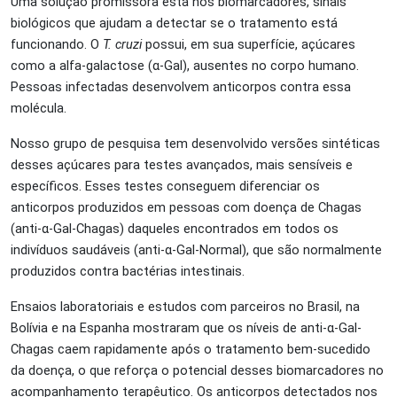
Uma solução promissora está nos biomarcadores, sinais
biológicos que ajudam a detectar se o tratamento está
funcionando. O
T. cruzi
possui, em sua superfície, açúcares
como a alfa-galactose (α-Gal), ausentes no corpo humano.
Pessoas infectadas desenvolvem anticorpos contra essa
molécula.
Nosso grupo de pesquisa tem desenvolvido versões sintéticas
desses açúcares para testes avançados, mais sensíveis e
específicos. Esses testes conseguem diferenciar os
anticorpos produzidos em pessoas com doença de Chagas
(anti-α-Gal-Chagas) daqueles encontrados em todos os
indivíduos saudáveis (anti-α-Gal-Normal), que são normalmente
produzidos contra bactérias intestinais.
Ensaios laboratoriais e estudos com parceiros no Brasil, na
Bolívia e na Espanha mostraram que os níveis de anti-α-Gal-
Chagas caem rapidamente após o tratamento bem-sucedido
da doença, o que reforça o potencial desses biomarcadores no
acompanhamento terapêutico. Os anticorpos detectados nos