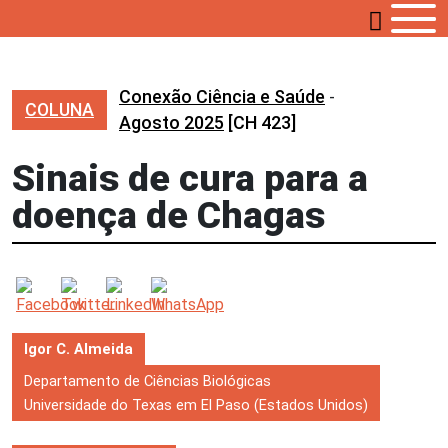
Conexão Ciência e Saúde
-
COLUNA
Agosto 2025
[CH 423]
Sinais de cura para a
doença de Chagas
Igor C. Almeida
Departamento de Ciências Biológicas
Universidade do Texas em El Paso (Estados Unidos)