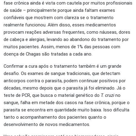
fase crônica ainda é vista com cautela por muitos profissionais
de saúde – principalmente porque ainda faltam exames
confiáveis que mostrem com clareza se o tratamento
realmente funcionou. Além disso, esses medicamentos
provocam reações adversas frequentes, como náuseas, dores
de cabeça e alergias, levando ao abandono do tratamento por
muitos pacientes. Assim, menos de 1% das pessoas com
doença de Chagas são tratadas a cada ano.
Confirmar a cura após o tratamento também é um grande
desafio. Os exames de sangue tradicionais, que detectam
anticorpos contra o parasita, podem continuar positivos por
décadas, mesmo depois que o parasita já foi eliminado. Já o
teste de PCR, que busca o material genético do
T. cruzi
no
sangue, falha em metade dos casos na fase crônica, porque o
parasita se encontra em quantidade muito baixa. Isso dificulta
tanto o acompanhamento dos pacientes quanto o
desenvolvimento de novos medicamentos.