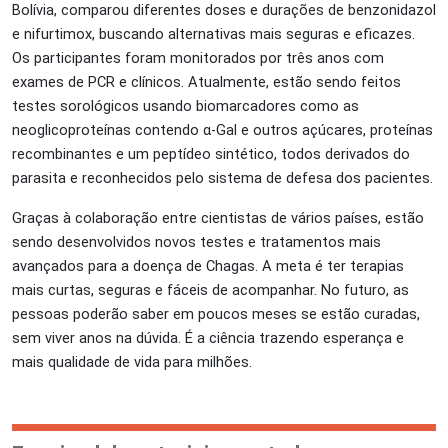
Bolívia, comparou diferentes doses e durações de benzonidazol
e nifurtimox, buscando alternativas mais seguras e eficazes.
Os participantes foram monitorados por três anos com
exames de PCR e clínicos. Atualmente, estão sendo feitos
testes sorológicos usando biomarcadores como as
neoglicoproteínas contendo α-Gal e outros açúcares, proteínas
recombinantes e um peptídeo sintético, todos derivados do
parasita e reconhecidos pelo sistema de defesa dos pacientes.
Graças à colaboração entre cientistas de vários países, estão
sendo desenvolvidos novos testes e tratamentos mais
avançados para a doença de Chagas. A meta é ter terapias
mais curtas, seguras e fáceis de acompanhar. No futuro, as
pessoas poderão saber em poucos meses se estão curadas,
sem viver anos na dúvida. É a ciência trazendo esperança e
mais qualidade de vida para milhões.