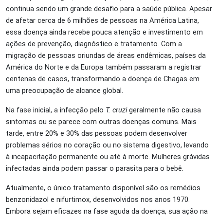
continua sendo um grande desafio para a saúde pública. Apesar
de afetar cerca de 6 milhões de pessoas na América Latina,
essa doença ainda recebe pouca atenção e investimento em
ações de prevenção, diagnóstico e tratamento. Com a
migração de pessoas oriundas de áreas endêmicas, países da
América do Norte e da Europa também passaram a registrar
centenas de casos, transformando a doença de Chagas em
uma preocupação de alcance global.
Na fase inicial, a infecção pelo
T. cruzi
geralmente não causa
sintomas ou se parece com outras doenças comuns. Mais
tarde, entre 20% e 30% das pessoas podem desenvolver
problemas sérios no coração ou no sistema digestivo, levando
à incapacitação permanente ou até à morte. Mulheres grávidas
infectadas ainda podem passar o parasita para o bebê.
Atualmente, o único tratamento disponível são os remédios
benzonidazol e nifurtimox, desenvolvidos nos anos 1970.
Embora sejam eficazes na fase aguda da doença, sua ação na