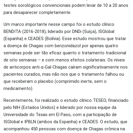
testes sorológicos convencionais podem levar de 10 a 20 anos
para desaparecer completamente.
Um marco importante nesse campo foi o estudo clínico
BENDITA (2016-2018), liderado por DNDi (Suíça), ISGlobal
(Espanha)
e CEADES (Bolívia). Esse estudo mostrou que tratar
a doença de Chagas com benzonidazol por apenas quatro
semanas pode ser tão eficaz quanto o tratamento tradicional
de oito semanas – e com menos efeitos colaterais. Os níveis
de anticorpos anti-α-Gal-Chagas caíram significativamente nos
pacientes curados, mas não nos que o tratamento falhou ou
que receberam o placebo (comprimido inerte, sem o
medicamento).
Recentemente, foi realizado o estudo clínico TESEO, financiado
pelo NIH (Estados Unidos) e liderado por nossa equipe da
Universidade do Texas em El Paso, com a participação de
ISGlobal e IPBLN (ambos da Espanha) e CEADES. O estudo, que
acompanhou 450 pessoas com doença de Chagas crônica na