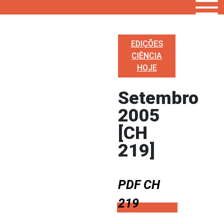
EDIÇÕES
CIÊNCIA
HOJE
Setembro
2005
[CH
219]
PDF CH
219