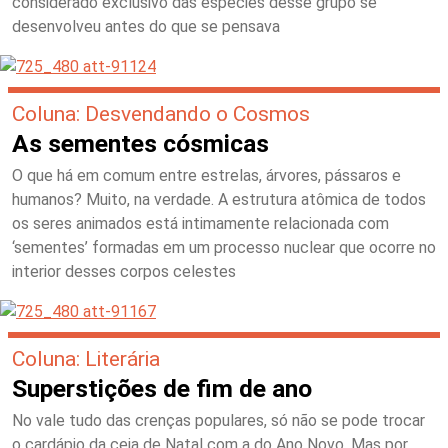
considerado exclusivo das espécies desse grupo se
desenvolveu antes do que se pensava
Coluna: Desvendando o Cosmos
As sementes cósmicas
O que há em comum entre estrelas, árvores, pássaros e
humanos? Muito, na verdade. A estrutura atômica de todos
os seres animados está intimamente relacionada com
‘sementes’ formadas em um processo nuclear que ocorre no
interior desses corpos celestes
Coluna: Literária
Superstições de fim de ano
No vale tudo das crenças populares, só não se pode trocar
o cardápio da ceia de Natal com a do Ano Novo. Mas por