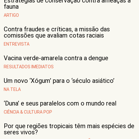
Estratégias de conservação contra ameaças à
fauna
ARTIGO
Contra fraudes e críticas, a missão das
comissões que avaliam cotas raciais
ENTREVISTA
Vacina verde-amarela contra a dengue
RESULTADOS IMEDIATOS
Um novo ‘Xógum’ para o ‘século asiático’
NA TELA
‘Duna’ e seus paralelos com o mundo real
CIÊNCIA & CULTURA POP
Por que regiões tropicais têm mais espécies de
seres vivos?