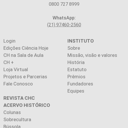
0800 727 8999
WhatsApp:
(21) 97460-2560
Login
INSTITUTO
Edições Ciência Hoje
Sobre
CH na Sala de Aula
Missão, visão e valores
CH +
História
Loja Virtual
Estatuto
Projetos e Parcerias
Prêmios
Fale Conosco
Fundadores
Equipes
REVISTA CHC
ACERVO HISTÓRICO
Colunas
Sobrecultura
Bússola